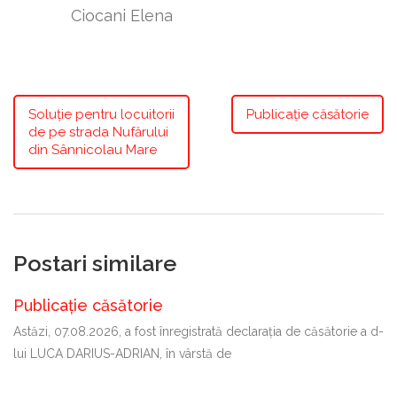
Ciocani Elena
Soluție pentru locuitorii
Publicație căsătorie
de pe strada Nufărului
din Sânnicolau Mare
Postari similare
Publicație căsătorie
Astăzi, 07.08.2026, a fost înregistrată declaraţia de căsătorie a d-
lui LUCA DARIUS-ADRIAN, în vârstă de