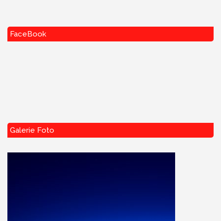
FaceBook
Galerie Foto