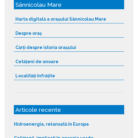
Sânnicolau Mare
Harta digitală a orașului Sânnicolau Mare
Despre oraș
Cărți despre istoria orașului
Cetățeni de onoare
Localități înfrățite
Articole recente
Hidroenergia, relansată în Europa
Cetățenii, implicați în energia verde