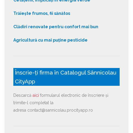
Trăiește frumos, fii sănătos
Clădiri renovate pentru confort mai bun
Agricultură cu mai puține pesticide
Înscrie-ți firma în Catalogul Sânnicolau
CityApp
Descarcă
aici
formularul electronic de înscriere și
trimite-l completat la
adresa contact@sannicolau.procityapp.ro