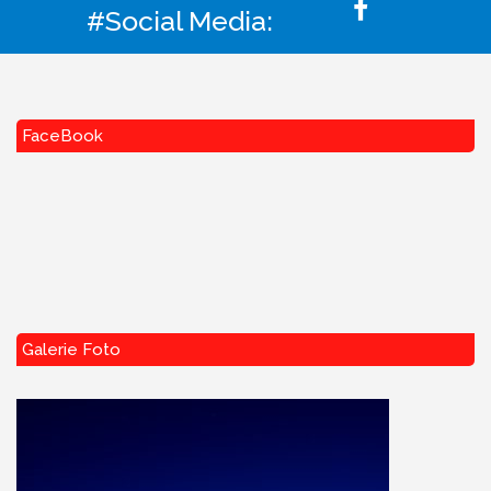
#Social Media:
FaceBook
Galerie Foto