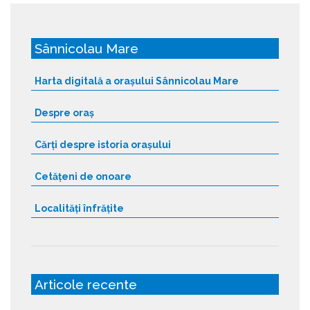
Sânnicolau Mare
Harta digitală a orașului Sânnicolau Mare
Despre oraș
Cărți despre istoria orașului
Cetățeni de onoare
Localități înfrățite
Articole recente