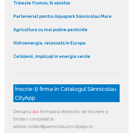
Trăiește frumos, fii sănătos
Parteneriat pentru Aquapark Sânnicolau Mare
Agricultură cu mai puține pesticide
Hidroenergia, relansată în Europa
Cetățenii, implicați în energia verde
Înscrie-ți firma în Catalogul Sânnicolau
CityApp
Descarcă
aici
formularul electronic de înscriere și
trimite-l completat la
adresa contact@sannicolau.procityapp.ro