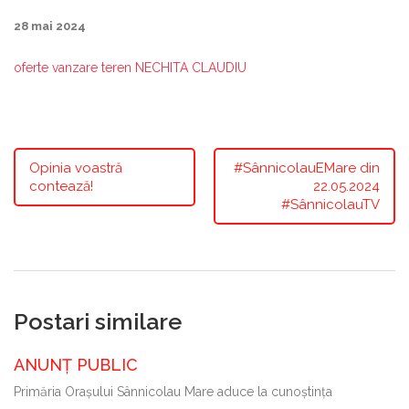
28 mai 2024
oferte vanzare teren NECHITA CLAUDIU
Opinia voastră
#SânnicolauEMare din
contează!
22.05.2024
#SânnicolauTV
Postari similare
ANUNȚ PUBLIC
Primăria Oraşului Sânnicolau Mare aduce la cunoştinţa