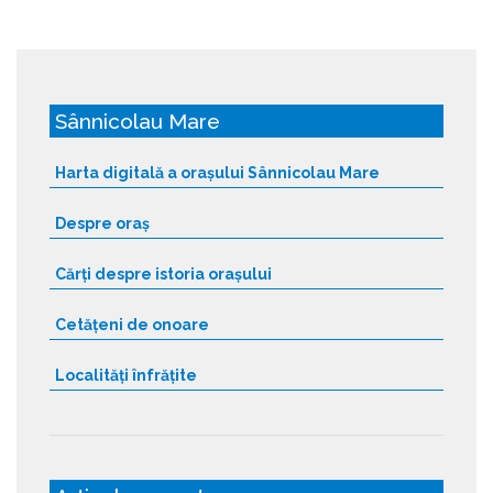
Sânnicolau Mare
Harta digitală a orașului Sânnicolau Mare
Despre oraș
Cărți despre istoria orașului
Cetățeni de onoare
Localități înfrățite