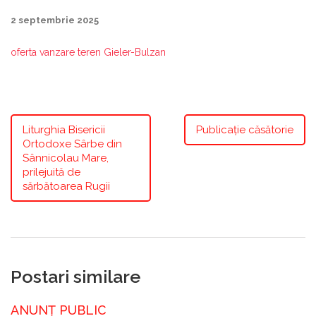
2 septembrie 2025
oferta vanzare teren Gieler-Bulzan
Liturghia Bisericii
Publicație căsătorie
Ortodoxe Sârbe din
Sânnicolau Mare,
prilejuită de
sărbătoarea Rugii
Postari similare
ANUNȚ PUBLIC