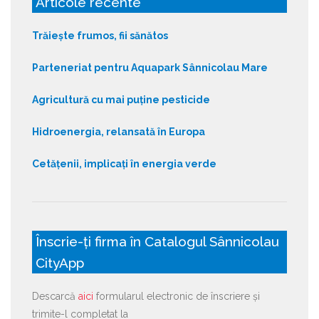
Articole recente
Trăiește frumos, fii sănătos
Parteneriat pentru Aquapark Sânnicolau Mare
Agricultură cu mai puține pesticide
Hidroenergia, relansată în Europa
Cetățenii, implicați în energia verde
Înscrie-ți firma în Catalogul Sânnicolau
CityApp
Descarcă
aici
formularul electronic de înscriere și
trimite-l completat la