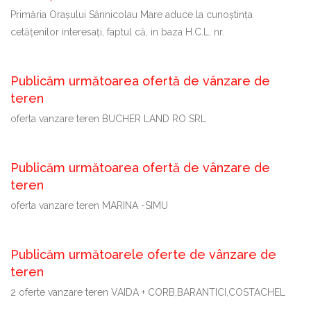
Primăria Oraşului Sânnicolau Mare aduce la cunoştinţa
cetăţenilor interesaţi, faptul că, in baza H.C.L. nr.
Publicăm următoarea ofertă de vânzare de
teren
oferta vanzare teren BUCHER LAND RO SRL
Publicăm următoarea ofertă de vânzare de
teren
oferta vanzare teren MARINA -SIMU
Publicăm următoarele oferte de vânzare de
teren
2 oferte vanzare teren VAIDA + CORB,BARANTICI,COSTACHEL