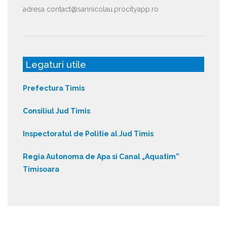
adresa contact@sannicolau.procityapp.ro
Legaturi utile
Prefectura Timis
Consiliul Jud Timis
Inspectoratul de Politie al Jud Timis
Regia Autonoma de Apa si Canal „Aquatim”
Timisoara