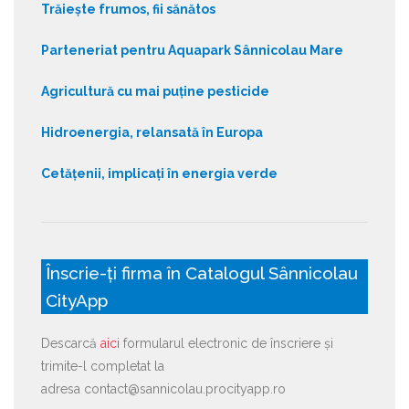
Trăiește frumos, fii sănătos
Parteneriat pentru Aquapark Sânnicolau Mare
Agricultură cu mai puține pesticide
Hidroenergia, relansată în Europa
Cetățenii, implicați în energia verde
Înscrie-ți firma în Catalogul Sânnicolau
CityApp
Descarcă
aici
formularul electronic de înscriere și
trimite-l completat la
adresa contact@sannicolau.procityapp.ro