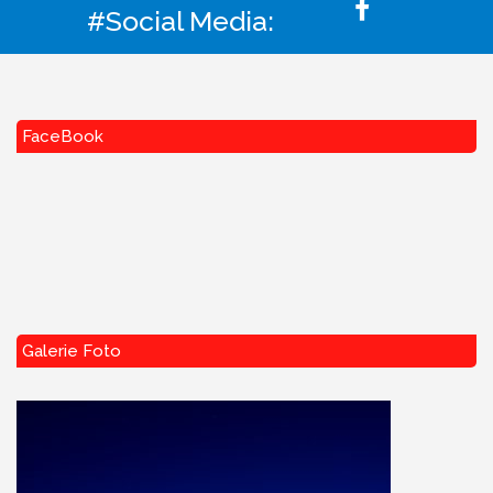
#Social Media:
FaceBook
Galerie Foto