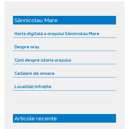
Sânnicolau Mare
Harta digitală a orașului Sânnicolau Mare
Despre oraș
Cărți despre istoria orașului
Cetățeni de onoare
Localități înfrățite
Articole recente