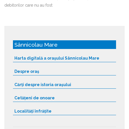
debitorilor care nu au fost
Sânnicolau Mare
Harta digitală a orașului Sânnicolau Mare
Despre oraș
Cărți despre istoria orașului
Cetățeni de onoare
Localități înfrățite