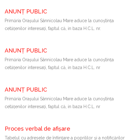
ANUNȚ PUBLIC
Primăria Oraşului Sânnicolau Mare aduce la cunoştinţa
cetăţenilor interesaţi, faptul că, in baza H.C.L. nr.
ANUNȚ PUBLIC
Primăria Oraşului Sânnicolau Mare aduce la cunoştinţa
cetăţenilor interesaţi, faptul că, in baza H.C.L. nr
ANUNȚ PUBLIC
Primăria Oraşului Sânnicolau Mare aduce la cunoştinţa
cetăţenilor interesaţi, faptul că, in baza H.C.L. nr
Proces verbal de afișare
Tabelul cu adresele de înființare a poprililor și a notificărilor