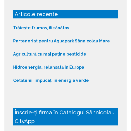
Articole recente
Trăiește frumos, fii sănătos
Parteneriat pentru Aquapark Sânnicolau Mare
Agricultură cu mai puține pesticide
Hidroenergia, relansată în Europa
Cetățenii, implicați în energia verde
Înscrie-ți firma în Catalogul Sânnicolau
CityApp