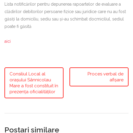
Lista notificărilor pentru depunerea rapoartelor de evaluare a
clădirilor debitorilor persoane fizice sau juridice care nu au fost
găsiți la domiciliu, sediu sau și-au schimbat docmiciliul, sediul
poate fi găsită
aici
Consiliul Local al
Proces verbal de
orașului Sânnicolau
afișare
Mare a fost constituit în
prezența oficialităților
Postari similare