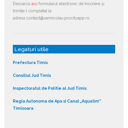
Descarcă
aici
formularul electronic de înscriere și
trimite-l completat la
adresa contact@sannicolau.procityapp.ro
Legaturi utile
Prefectura Timis
Consiliul Jud Timis
Inspectoratul de Politie al Jud Timis
Regia Autonoma de Apa si Canal „Aquatim”
Timisoara