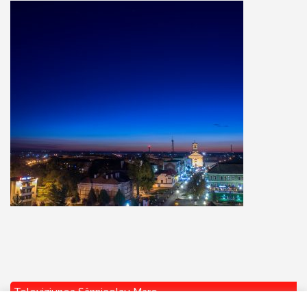
Televiziunea Sânnicolau Mare