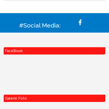
#Social Media:
FaceBook
Galerie Foto