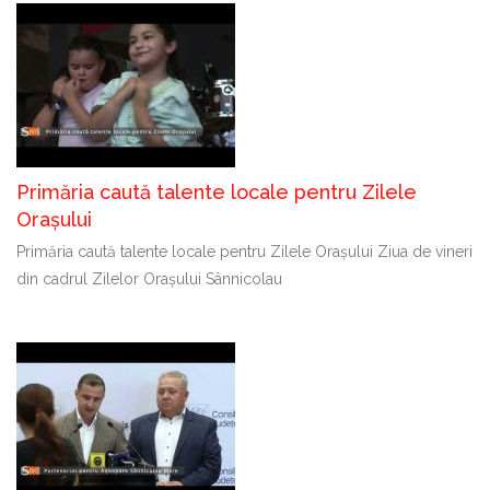
Primăria caută talente locale pentru Zilele
Orașului
Primăria caută talente locale pentru Zilele Orașului Ziua de vineri
din cadrul Zilelor Orașului Sânnicolau