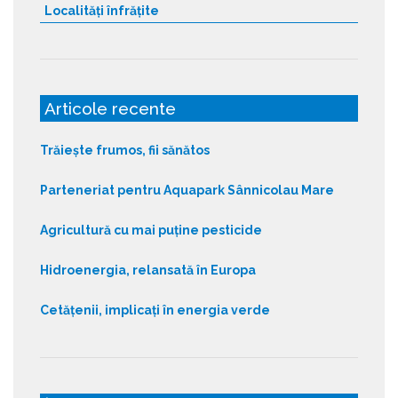
Localități înfrățite
Articole recente
Trăiește frumos, fii sănătos
Parteneriat pentru Aquapark Sânnicolau Mare
Agricultură cu mai puține pesticide
Hidroenergia, relansată în Europa
Cetățenii, implicați în energia verde