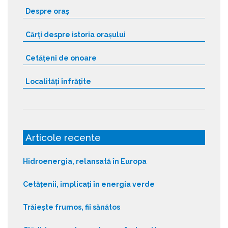
Despre oraș
Cărți despre istoria orașului
Cetățeni de onoare
Localități înfrățite
Articole recente
Hidroenergia, relansată în Europa
Cetățenii, implicați în energia verde
Trăiește frumos, fii sănătos