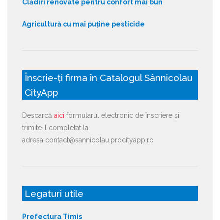
Clădiri renovate pentru confort mai bun
Agricultură cu mai puține pesticide
Înscrie-ți firma în Catalogul Sânnicolau
CityApp
Descarcă
aici
formularul electronic de înscriere și
trimite-l completat la
adresa contact@sannicolau.procityapp.ro
Legaturi utile
Prefectura Timis