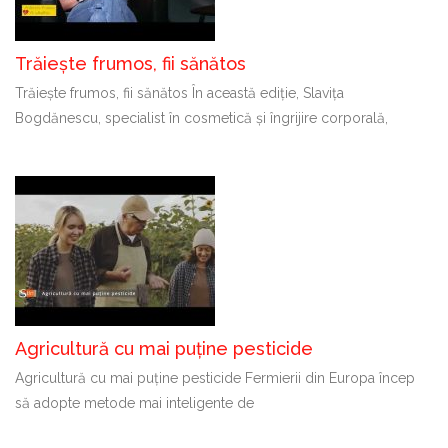
Trăiește frumos, fii sănătos
Trăiește frumos, fii sănătos În această ediție, Slavița
Bogdănescu, specialist în cosmetică și îngrijire corporală,
Agricultură cu mai puține pesticide
Agricultură cu mai puține pesticide Fermierii din Europa încep
să adopte metode mai inteligente de