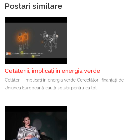
Postari similare
Cetățenii, implicați în energia verde
Cetățenii, implicați în energia verde Cercetătorii finanțați de
Uniunea Europeană caută soluții pentru ca tot