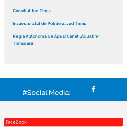
Consiliul Jud Timis
Inspectoratul de Politie al Jud Timis
Regia Autonoma de Apa si Canal „Aquatim”
Timisoara
#Social Media:
FaceBook