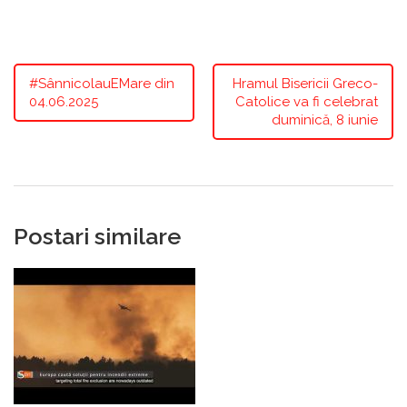
#SânnicolauEMare din
Hramul Bisericii Greco-
04.06.2025
Catolice va fi celebrat
duminică, 8 iunie
Postari similare