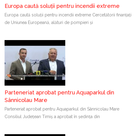
Europa caută soluții pentru incendii extreme
Europa caută soluții pentru incendii extreme Cercetătorii finanțați
de Uniunea Europeană, alături de pompieri și
Parteneriat aprobat pentru Aquaparkul din
Sânnicolau Mare
Parteneriat aprobat pentru Aquaparkul din Sânnicolau Mare
Consiliul Județean Timiș a aprobat în ședința din