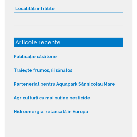
Localități înfrățite
Articole recente
Publicație căsătorie
Trăiește frumos, fii sănătos
Parteneriat pentru Aquapark Sânnicolau Mare
Agricultură cu mai puține pesticide
Hidroenergia, relansată în Europa