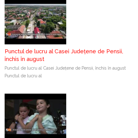
Punctul de lucru al Casei Județene de Pensii,
închis în august
Punctul de lucru al Casei Județene de Pensii, închis în august
Punctul de lucru al