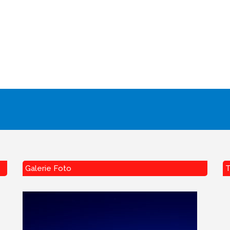
Galerie Foto
T