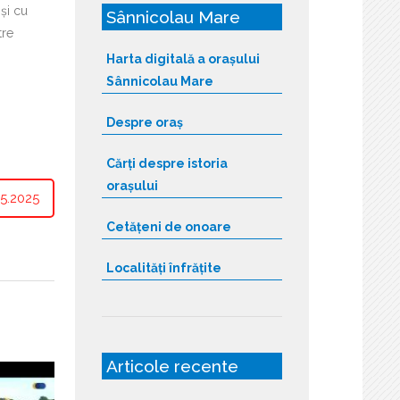
și cu
Sânnicolau Mare
tre
Harta digitală a orașului
Sânnicolau Mare
Despre oraș
Cărți despre istoria
orașului
5.2025
Cetățeni de onoare
Localități înfrățite
Articole recente