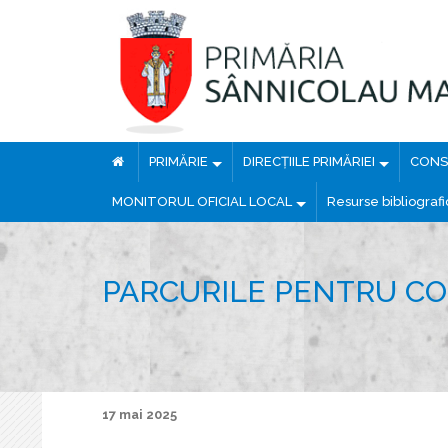
PRIMĂRIE
DIRECȚIILE PRIMĂRIEI
CONSI
MONITORUL OFICIAL LOCAL
Resurse bibliograf
PARCURILE PENTRU COP
17 mai 2025