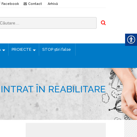
Facebook
Contact
Arhivă
Ă
PROIECTE
STOP știri false
INTRAT ÎN REABILITARE