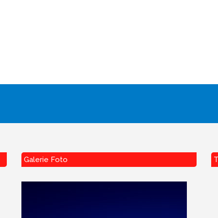
Galerie Foto
T