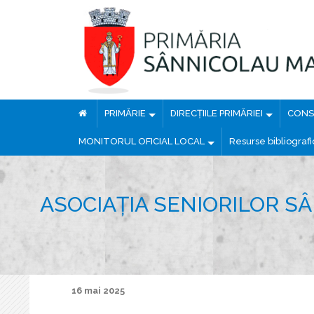
PRIMĂRIE
DIRECȚIILE PRIMĂRIEI
CONSI
MONITORUL OFICIAL LOCAL
Resurse bibliograf
ASOCIAȚIA SENIORILOR SÂ
16 mai 2025