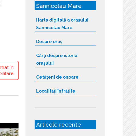
i
Sânnicolau Mare
Harta digitală a orașului
Sânnicolau Mare
Despre oraș
Cărți despre istoria
orașului
trat în
ilitare
Cetățeni de onoare
Localități înfrățite
Articole recente