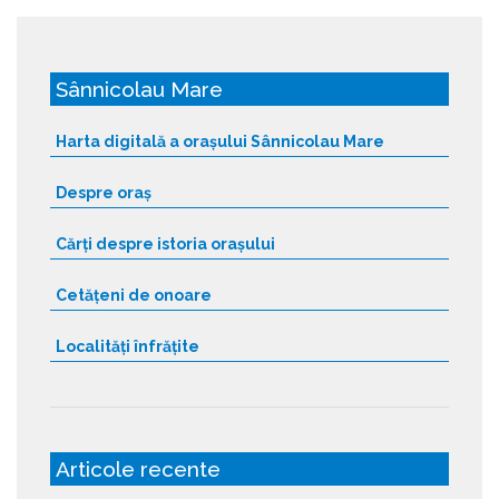
Sânnicolau Mare
Harta digitală a orașului Sânnicolau Mare
Despre oraș
Cărți despre istoria orașului
Cetățeni de onoare
Localități înfrățite
Articole recente