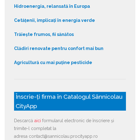
Hidroenergia, relansată în Europa
Cetățenii, implicați în energia verde
Trăiește frumos, fii sănătos
Clădiri renovate pentru confort mai bun
Agricultură cu mai puține pesticide
Înscrie-ți firma în Catalogul Sânnicolau
CityApp
Descarcă
aici
formularul electronic de înscriere și
trimite-l completat la
adresa contact@sannicolau.procityapp.ro