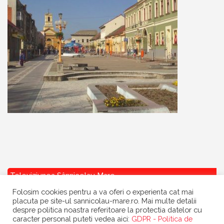
Televiziunea Sânnicolau Mare
Folosim cookies pentru a va oferi o experienta cat mai
placuta pe site-ul sannicolau-mare.ro. Mai multe detalii
despre politica noastra referitoare la protectia datelor cu
caracter personal puteti vedea aici:
GDPR - Politica de