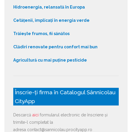
Hidroenergia, relansată în Europa
Cetățenii, implicați în energia verde
Trăiește frumos, fii sănătos
Clădiri renovate pentru confort mai bun
Agricultură cu mai puține pesticide
Înscrie-ți firma în Catalogul Sânnicolau
CityApp
Descarcă
aici
formularul electronic de înscriere și
trimite-l completat la
adresa contact@sannicolau.procityapp.ro