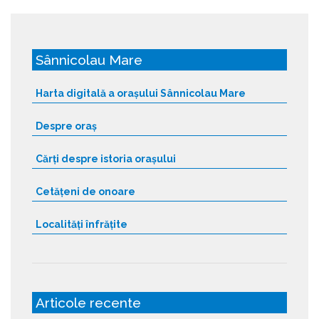
Sânnicolau Mare
Harta digitală a orașului Sânnicolau Mare
Despre oraș
Cărți despre istoria orașului
Cetățeni de onoare
Localități înfrățite
Articole recente