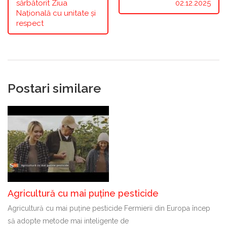
sărbătorit Ziua
02.12.2025
Națională cu unitate și
respect
Postari similare
Agricultură cu mai puține pesticide
Agricultură cu mai puține pesticide Fermierii din Europa încep
să adopte metode mai inteligente de