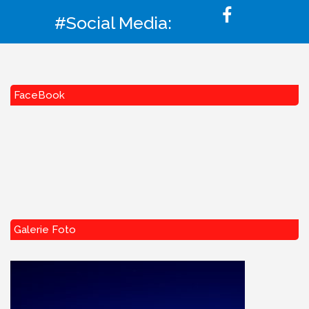
#Social Media:
FaceBook
Galerie Foto