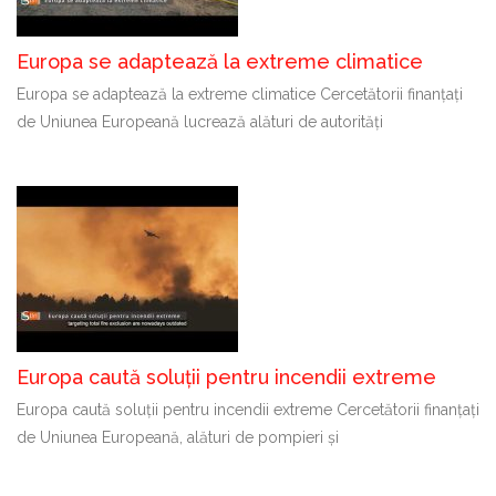
Europa se adaptează la extreme climatice
Europa se adaptează la extreme climatice Cercetătorii finanțați
de Uniunea Europeană lucrează alături de autorități
Europa caută soluții pentru incendii extreme
Europa caută soluții pentru incendii extreme Cercetătorii finanțați
de Uniunea Europeană, alături de pompieri și