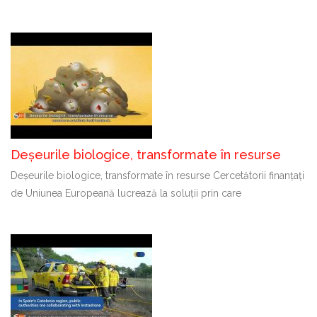
Deșeurile biologice, transformate în resurse
Deșeurile biologice, transformate în resurse Cercetătorii finanțați
de Uniunea Europeană lucrează la soluții prin care