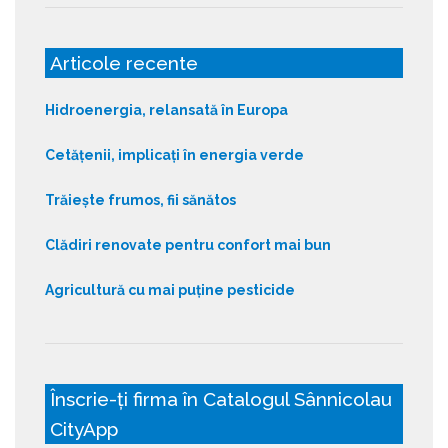
Articole recente
Hidroenergia, relansată în Europa
Cetățenii, implicați în energia verde
Trăiește frumos, fii sănătos
Clădiri renovate pentru confort mai bun
Agricultură cu mai puține pesticide
Înscrie-ți firma în Catalogul Sânnicolau
CityApp