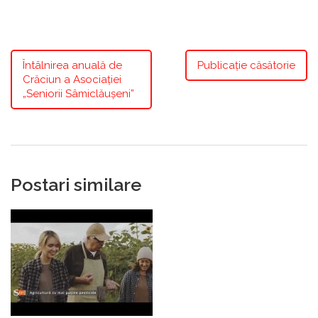
Întâlnirea anuală de
Publicație căsătorie
Crăciun a Asociației
„Seniorii Sâmiclăușeni”
Postari similare