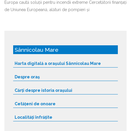
Europa caută soluții pentru incendii extreme Cercetătorii finanțați
de Uniunea Europeană, alături de pompieri și
Sânnicolau Mare
Harta digitală a orașului Sânnicolau Mare
Despre oraș
Cărți despre istoria orașului
Cetățeni de onoare
Localități înfrățite