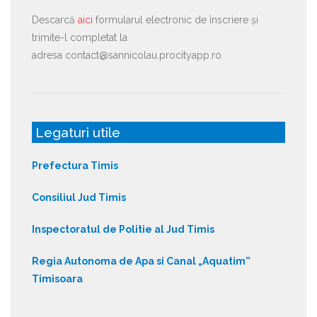
Descarcă
aici
formularul electronic de înscriere și
trimite-l completat la
adresa contact@sannicolau.procityapp.ro
Legaturi utile
Prefectura Timis
Consiliul Jud Timis
Inspectoratul de Politie al Jud Timis
Regia Autonoma de Apa si Canal „Aquatim”
Timisoara