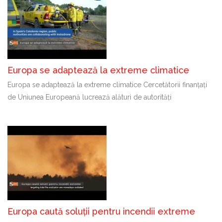
Europa se adaptează la extreme climatice
Europa se adaptează la extreme climatice Cercetătorii finanțați
de Uniunea Europeană lucrează alături de autorități
Europa caută soluții pentru incendii extreme