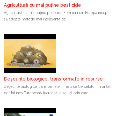
Agricultură cu mai puține pesticide
Agricultură cu mai puține pesticide Fermierii din Europa încep
să adopte metode mai inteligente de
Deșeurile biologice, transformate în resurse
Deșeurile biologice, transformate în resurse Cercetătorii finanțați
de Uniunea Europeană lucrează la soluții prin care