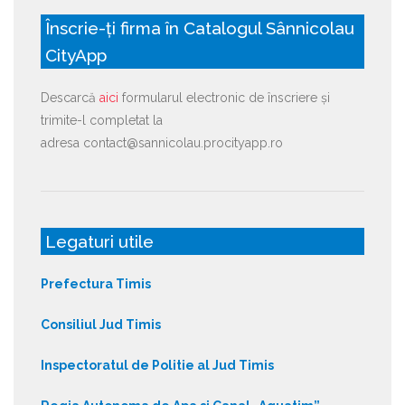
Înscrie-ți firma în Catalogul Sânnicolau
CityApp
Descarcă
aici
formularul electronic de înscriere și
trimite-l completat la
adresa contact@sannicolau.procityapp.ro
Legaturi utile
Prefectura Timis
Consiliul Jud Timis
Inspectoratul de Politie al Jud Timis