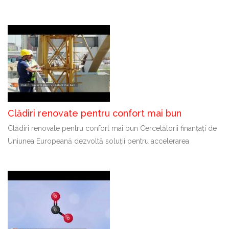
Clădiri renovate pentru confort mai bun
Clădiri renovate pentru confort mai bun Cercetătorii finanțați de
Uniunea Europeană dezvoltă soluții pentru accelerarea