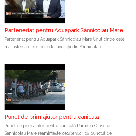
Parteneriat pentru Aquapark Sânnicolau Mare
Parteneriat pentru Aquapark Sânnicolau Mare Unul dintre cele
mai așteptate proiecte de investiții din Sânnicolau
Punct de prim ajutor pentru caniculă
Punct de prim ajutor pentru caniculă Primăria Orașului
Sânnicolau Mare reamintește cetățenilor că punctul de