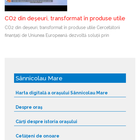
CO2 din deșeuri, transformat în produse utile
CO2 din deșeuri, transformat în produse utile Cercetătorii
finanțați de Uniunea Europeană dezvoltă soluții prin
Sânnicolau Mare
Harta digitală a orașului Sânnicolau Mare
Despre oraș
Cărți despre istoria orașului
Cetățeni de onoare