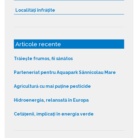
Localități înfrățite
Articole recente
Trăiește frumos, fii sănătos
Parteneriat pentru Aquapark Sânnicolau Mare
Agricultură cu mai puține pesticide
Hidroenergia, relansată în Europa
Cetățenii, implicați în energia verde