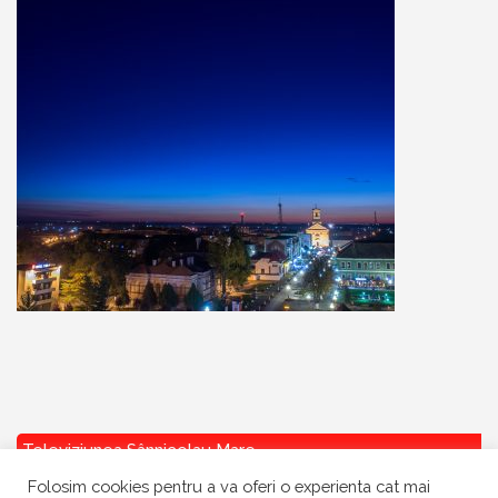
Televiziunea Sânnicolau Mare
Folosim cookies pentru a va oferi o experienta cat mai