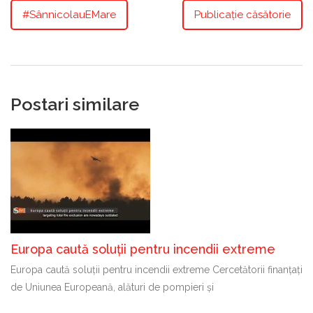
#SânnicolauEMare
Publicație căsătorie
Postari similare
Europa caută soluții pentru incendii extreme
Europa caută soluții pentru incendii extreme Cercetătorii finanțați
de Uniunea Europeană, alături de pompieri și