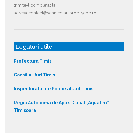
trimite-l completat la
adresa contact@sannicolau.procityapp.ro
Legaturi utile
Prefectura Timis
Consiliul Jud Timis
Inspectoratul de Politie al Jud Timis
Regia Autonoma de Apa si Canal „Aquatim”
Timisoara