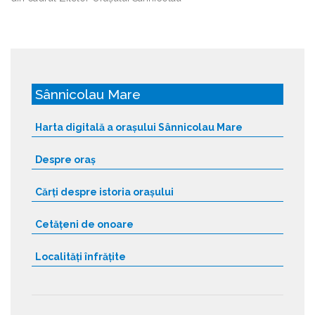
Sânnicolau Mare
Harta digitală a orașului Sânnicolau Mare
Despre oraș
Cărți despre istoria orașului
Cetățeni de onoare
Localități înfrățite