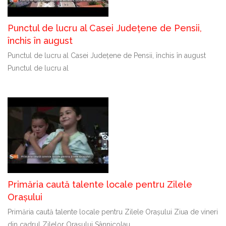
Punctul de lucru al Casei Județene de Pensii,
închis în august
Punctul de lucru al Casei Județene de Pensii, închis în august
Punctul de lucru al
Primăria caută talente locale pentru Zilele
Orașului
Primăria caută talente locale pentru Zilele Orașului Ziua de vineri
din cadrul Zilelor Orașului Sânnicolau