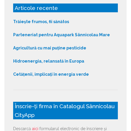
Articole recente
Trăiește frumos, fii sănătos
Parteneriat pentru Aquapark Sânnicolau Mare
Agricultură cu mai puține pesticide
Hidroenergia, relansată în Europa
Cetățenii, implicați în energia verde
Înscrie-ți firma în Catalogul Sânnicolau
CityApp
Descarcă
aici
formularul electronic de înscriere și