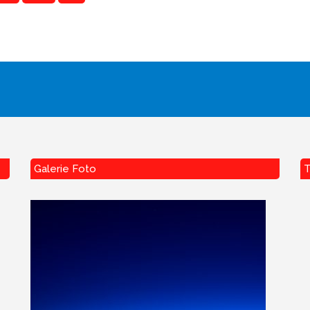
Galerie Foto
T