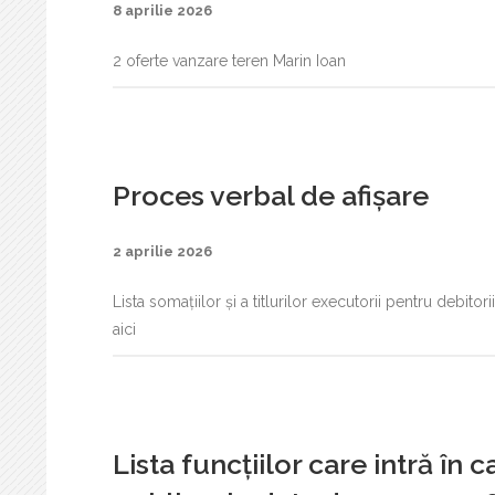
8 aprilie 2026
2 oferte vanzare teren Marin Ioan
Proces verbal de afișare
2 aprilie 2026
Lista somațiilor și a titlurilor executorii pentru debito
aici
Lista funcțiilor care intră în 