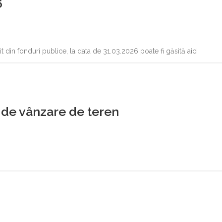
6
tit din fonduri publice, la data de 31.03.2026 poate fi găsită aici
de vânzare de teren