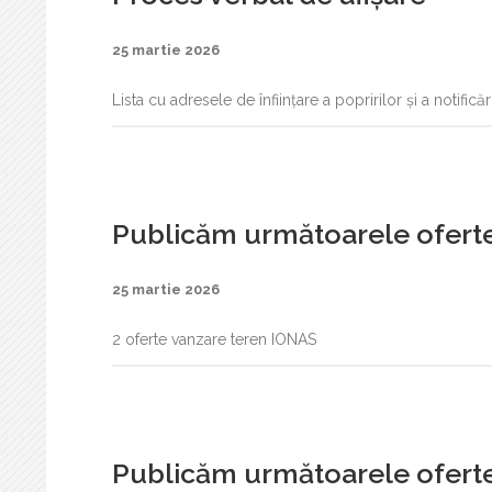
25 martie 2026
Lista cu adresele de înființare a popririlor și a notifică
Publicăm următoarele oferte
25 martie 2026
2 oferte vanzare teren IONAS
Publicăm următoarele oferte