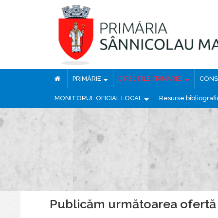
PRIMĂRIE
DIRECȚIILE PRIMĂRIEI
CONSI
MONITORUL OFICIAL LOCAL
Resurse bibliograf
Publicăm următoarea ofertă 