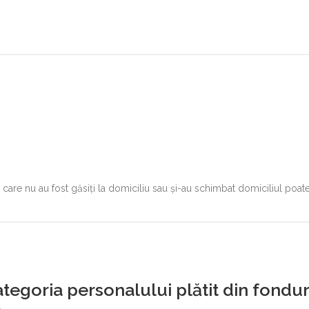
rii care nu au fost găsiți la domiciliu sau și-au schimbat domiciliul poate
categoria personalului plătit din fondur