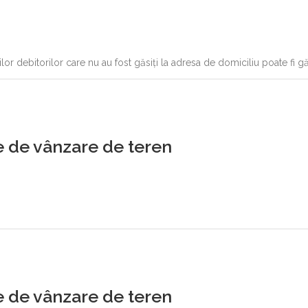
rilor debitorilor care nu au fost găsiți la adresa de domiciliu poate fi gă
 de vânzare de teren
 de vânzare de teren