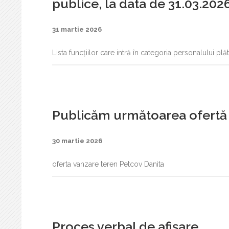
publice, la data de 31.03.202
31 martie 2026
Lista funcțiilor care intră în categoria personalului plă
Publicăm următoarea ofertă 
30 martie 2026
oferta vanzare teren Petcov Danita
Proces verbal de afișare