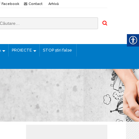
Facebook
Contact
Arhivă
Ă
PROIECTE
STOP știri false