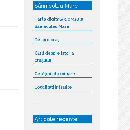
Sânnicolau Mare
Harta digitală a orașului
Sânnicolau Mare
Despre oraș
Cărți despre istoria
orașului
Cetățeni de onoare
Localități înfrățite
Articole recente