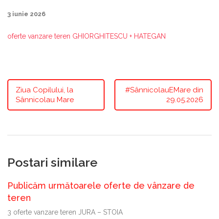
3 iunie 2026
oferte vanzare teren GHIORGHITESCU + HATEGAN
Ziua Copilului, la
#SânnicolauEMare din
Sânnicolau Mare
29.05.2026
Postari similare
Publicăm următoarele oferte de vânzare de
teren
3 oferte vanzare teren JURA – STOIA