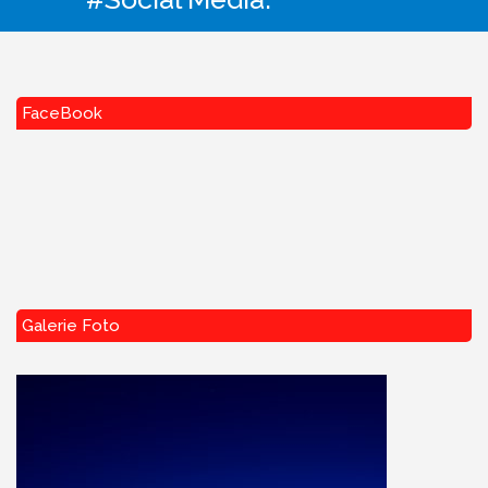
FaceBook
Galerie Foto