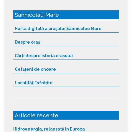
Sânnicolau Mare
Harta digitală a orașului Sânnicolau Mare
Despre oraș
Cărți despre istoria orașului
Cetățeni de onoare
Localități înfrățite
Articole recente
Hidroenergia, relansată în Europa