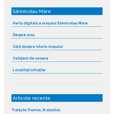
Sânnicolau Mare
Harta digitală a orașului Sânnicolau Mare
Despre oraș
Cărți despre istoria orașului
Cetățeni de onoare
Localități înfrățite
Articole recente
Trăiește frumos, fii sănătos