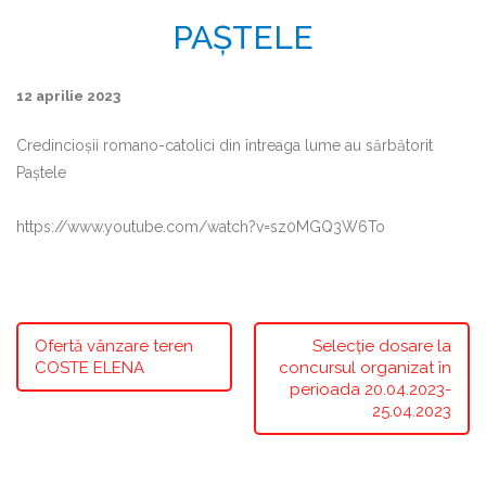
PAȘTELE
12 aprilie 2023
Credincioșii romano-catolici din întreaga lume au sărbătorit
Paștele
https://www.youtube.com/watch?v=sz0MGQ3W6To
Ofertă vânzare teren
Selecție dosare la
COSTE ELENA
concursul organizat în
perioada 20.04.2023-
25.04.2023