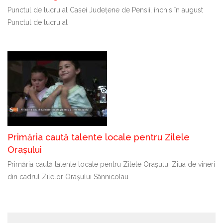
Punctul de lucru al Casei Județene de Pensii, închis în august
Punctul de lucru al
Primăria caută talente locale pentru Zilele
Orașului
Primăria caută talente locale pentru Zilele Orașului Ziua de vineri
din cadrul Zilelor Orașului Sânnicolau