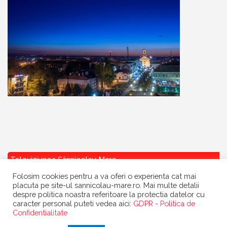
Televiziunea Sânnicolau Mare
Folosim cookies pentru a va oferi o experienta cat mai
placuta pe site-ul sannicolau-mare.ro. Mai multe detalii
despre politica noastra referitoare la protectia datelor cu
caracter personal puteti vedea aici:
GDPR - Politica de
Confidentialitate
Copyright
Primaria Sannicolau Mare
| portal realizat de
Dow Media
|