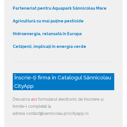
Parteneriat pentru Aquapark Sânnicolau Mare
Agricultură cu mai puține pesticide
Hidroenergia, relansată în Europa
Cetățenii, implicați în energia verde
Înscrie-ți firma în Catalogul Sânnicolau
CityApp
Descarcă
aici
formularul electronic de înscriere și
trimite-l completat la
adresa contact@sannicolau.procityapp.ro