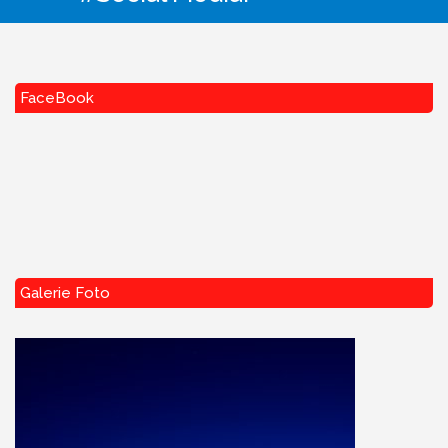
FaceBook
Galerie Foto