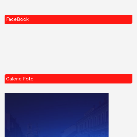
FaceBook
Galerie Foto