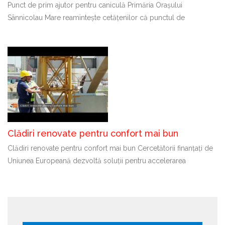
Punct de prim ajutor pentru caniculă Primăria Orașului
Sânnicolau Mare reamintește cetățenilor că punctul de
Clădiri renovate pentru confort mai bun
Clădiri renovate pentru confort mai bun Cercetătorii finanțați de
Uniunea Europeană dezvoltă soluții pentru accelerarea