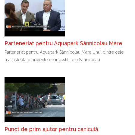
Parteneriat pentru Aquapark Sânnicolau Mare
Parteneriat pentru Aquapark Sânnicolau Mare Unul dintre cele
mai așteptate proiecte de investiții din Sânnicolau
Punct de prim ajutor pentru caniculă