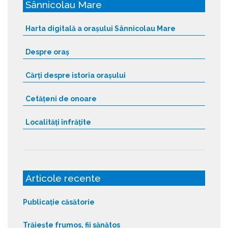
Sânnicolau Mare
Harta digitală a orașului Sânnicolau Mare
Despre oraș
Cărți despre istoria orașului
Cetățeni de onoare
Localități înfrățite
Articole recente
Publicație căsătorie
Trăiește frumos, fii sănătos