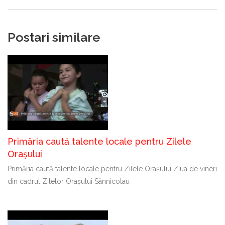
Postari similare
Primăria caută talente locale pentru Zilele
Orașului
Primăria caută talente locale pentru Zilele Orașului Ziua de vineri
din cadrul Zilelor Orașului Sânnicolau