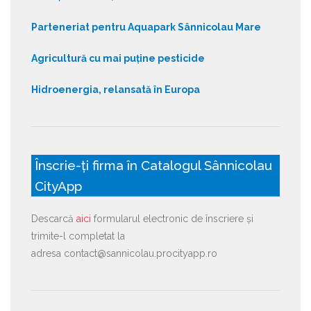
Parteneriat pentru Aquapark Sânnicolau Mare
Agricultură cu mai puține pesticide
Hidroenergia, relansată în Europa
Înscrie-ți firma în Catalogul Sânnicolau
CityApp
Descarcă
aici
formularul electronic de înscriere și
trimite-l completat la
adresa contact@sannicolau.procityapp.ro