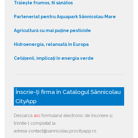
Trăiește frumos, fii sănătos
Parteneriat pentru Aquapark Sânnicolau Mare
Agricultură cu mai puține pesticide
Hidroenergia, relansată în Europa
Cetățenii, implicați în energia verde
Înscrie-ți firma în Catalogul Sânnicolau
CityApp
Descarcă
aici
formularul electronic de înscriere și
trimite-l completat la
adresa contact@sannicolau.procityapp.ro