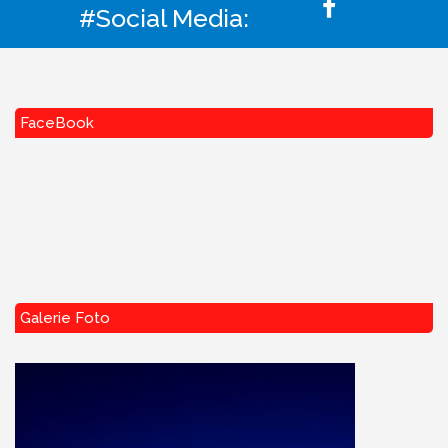
#Social Media:
FaceBook
Galerie Foto