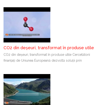
CO2 din deșeuri, transformat în produse utile
CO2 din deșeuri, transformat în produse utile Cercetătorii
finanțați de Uniunea Europeană dezvoltă soluții prin