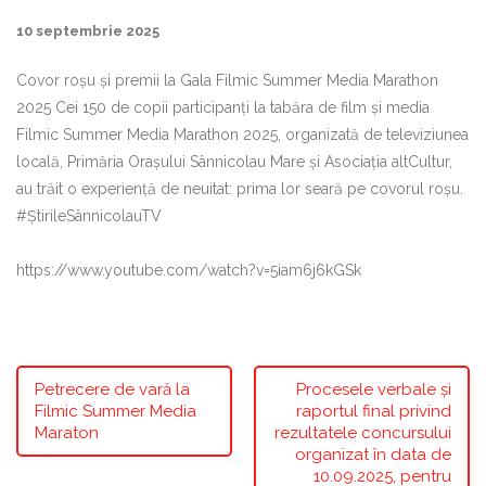
10 septembrie 2025
Covor roșu și premii la Gala Filmic Summer Media Marathon
2025 Cei 150 de copii participanți la tabăra de film și media
Filmic Summer Media Marathon 2025, organizată de televiziunea
locală, Primăria Orașului Sânnicolau Mare și Asociația altCultur,
au trăit o experiență de neuitat: prima lor seară pe covorul roșu.
#ȘtirileSânnicolauTV
https://www.youtube.com/watch?v=5iam6j6kGSk
Petrecere de vară la
Procesele verbale și
Filmic Summer Media
raportul final privind
Maraton
rezultatele concursului
organizat în data de
10.09.2025, pentru