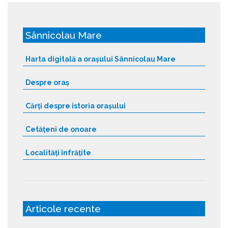
Sânnicolau Mare
Harta digitală a orașului Sânnicolau Mare
Despre oraș
Cărți despre istoria orașului
Cetățeni de onoare
Localități înfrățite
Articole recente