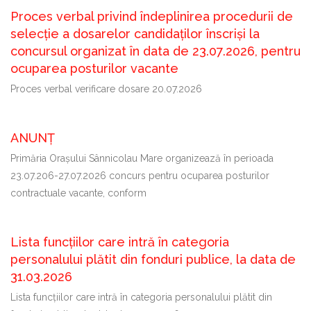
Proces verbal privind îndeplinirea procedurii de
selecție a dosarelor candidaților înscriși la
concursul organizat în data de 23.07.2026, pentru
ocuparea posturilor vacante
Proces verbal verificare dosare 20.07.2026
ANUNȚ
Primăria Oraşului Sânnicolau Mare organizează în perioada
23.07.206-27.07.2026 concurs pentru ocuparea posturilor
contractuale vacante, conform
Lista funcțiilor care intră în categoria
personalului plătit din fonduri publice, la data de
31.03.2026
Lista funcțiilor care intră în categoria personalului plătit din