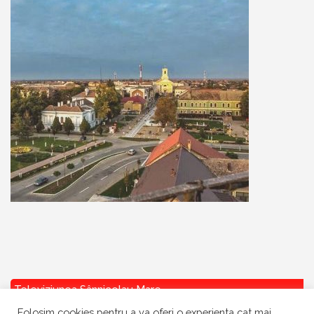
Televiziunea Sânnicolau Mare
Folosim cookies pentru a va oferi o experienta cat mai