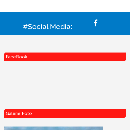
#Social Media:
FaceBook
Galerie Foto