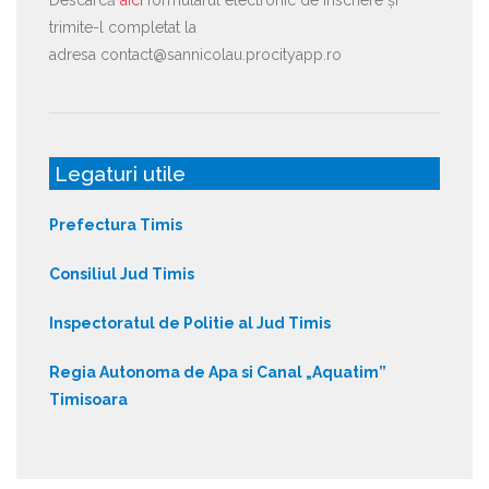
trimite-l completat la
adresa contact@sannicolau.procityapp.ro
Legaturi utile
Prefectura Timis
Consiliul Jud Timis
Inspectoratul de Politie al Jud Timis
Regia Autonoma de Apa si Canal „Aquatim”
Timisoara