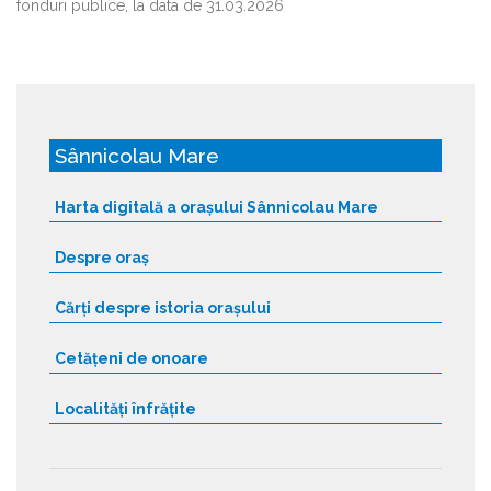
fonduri publice, la data de 31.03.2026
Sânnicolau Mare
Harta digitală a orașului Sânnicolau Mare
Despre oraș
Cărți despre istoria orașului
Cetățeni de onoare
Localități înfrățite