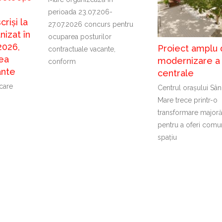
perioada 23.07.206-
criși la
27.07.2026 concurs pentru
nizat în
ocuparea posturilor
2026,
Proiect amplu
contractuale vacante,
ea
modernizare a
conform
ante
centrale
icare
Centrul orașului Sâ
Mare trece printr-o
transformare majoră
pentru a oferi comun
spațiu