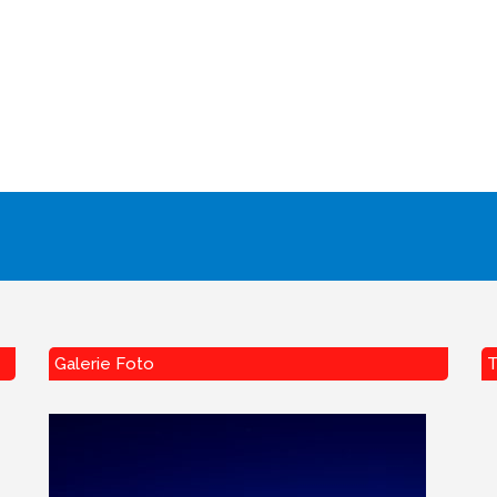
Galerie Foto
T