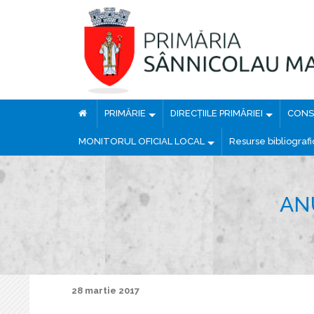
PRIMĂRIE
DIRECȚIILE PRIMĂRIEI
CONSI
MONITORUL OFICIAL LOCAL
Resurse bibliograf
AN
28 martie 2017