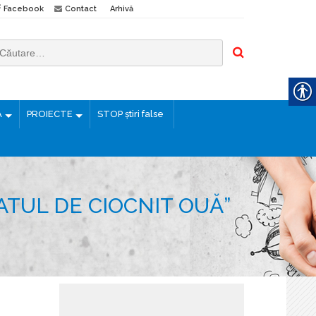
Facebook
Contact
Arhivă
Ă
PROIECTE
STOP știri false
ATUL DE CIOCNIT OUĂ”