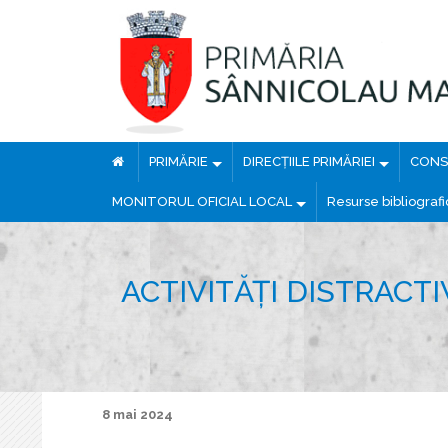
PRIMĂRIE
DIRECȚIILE PRIMĂRIEI
CONSI
MONITORUL OFICIAL LOCAL
Resurse bibliograf
ACTIVITĂȚI DISTRACT
8 mai 2024