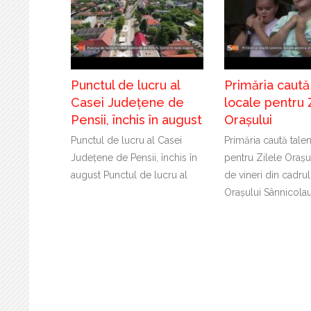
Punctul de lucru al
Primăria caută
Casei Județene de
locale pentru 
Pensii, închis în august
Orașului
Punctul de lucru al Casei
Primăria caută tale
Județene de Pensii, închis în
pentru Zilele Orașu
august Punctul de lucru al
de vineri din cadrul
Orașului Sânnicola