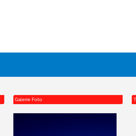
Galerie Foto
T