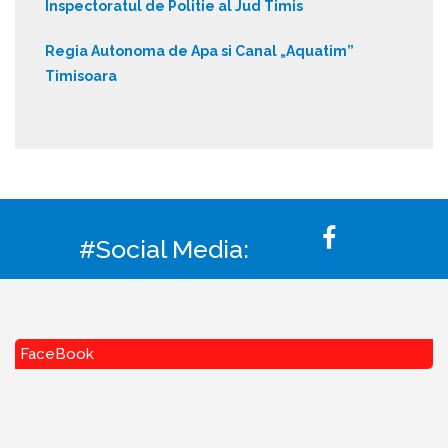
Inspectoratul de Politie al Jud Timis
Regia Autonoma de Apa si Canal „Aquatim”
Timisoara
#Social Media:
FaceBook