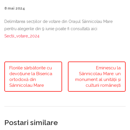
8 mai 2024
Delimitarea secțiilor de votare din Orașul Sânnicolau Mare
pentru alegerile din 9 iunie poate fi consultată aici
Sectii_votare_2024
Floriile sărbătorite cu
Eminescu la
devoțiune la Biserica
Sânnicolau Mare: un
ortodoxă din
monument al unității și
Sânnicolau Mare
culturii românești
Postari similare