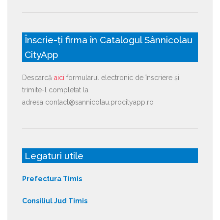
Înscrie-ți firma în Catalogul Sânnicolau
CityApp
Descarcă
aici
formularul electronic de înscriere și
trimite-l completat la
adresa contact@sannicolau.procityapp.ro
Legaturi utile
Prefectura Timis
Consiliul Jud Timis