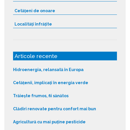
Cetățeni de onoare
Localități înfrățite
Articole recente
Hidroenergia, relansată în Europa
Cetățenii, implicați în energia verde
Trăiește frumos, fii sănătos
Clădiri renovate pentru confort mai bun
Agricultură cu mai puține pesticide