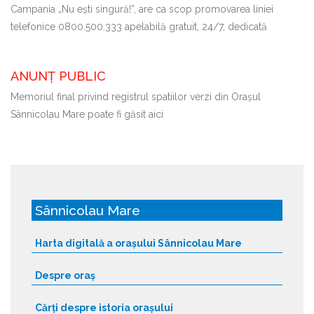
Campania „Nu ești singură!”, are ca scop promovarea liniei
telefonice 0800.500.333 apelabilă gratuit, 24/7, dedicată
ANUNȚ PUBLIC
Memoriul final privind registrul spatiilor verzi din Orașul
Sânnicolau Mare poate fi găsit aici
Sânnicolau Mare
Harta digitală a orașului Sânnicolau Mare
Despre oraș
Cărți despre istoria orașului