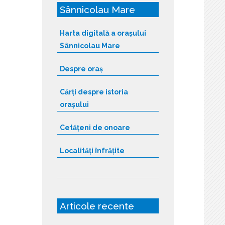
Sânnicolau Mare
Harta digitală a orașului
Sânnicolau Mare
Despre oraș
Cărți despre istoria
orașului
Cetățeni de onoare
Localități înfrățite
Articole recente