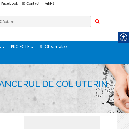
Facebook
Contact
Arhivă
Ă
PROIECTE
STOP știri false
ANCERUL DE COL UTERIN