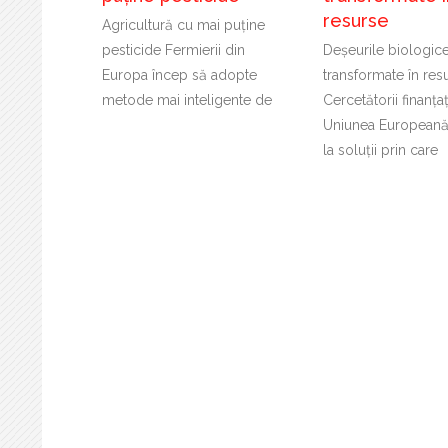
resurse
Agricultură cu mai puține
pesticide Fermierii din
Deșeurile biologice
Europa încep să adopte
transformate în res
metode mai inteligente de
Cercetătorii finanța
Uniunea Europeană
la soluții prin care