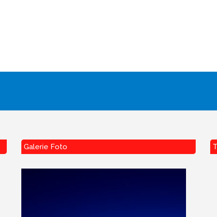
Galerie Foto
T