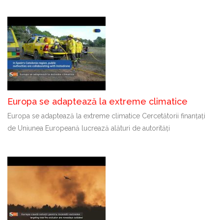
Europa se adaptează la extreme climatice
Europa se adaptează la extreme climatice Cercetătorii finanțați
de Uniunea Europeană lucrează alături de autorități