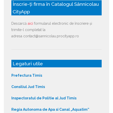
Înscrie-ți firma în Catalogul Sânnicolau
CityApp
Descarcă
aici
formularul electronic de înscriere și
trimite-l completat la
adresa contact@sannicolau.procityapp.ro
Legaturi utile
Prefectura Timis
Consiliul Jud Timis
Inspectoratul de Politie al Jud Timis
Regia Autonoma de Apa si Canal „Aquatim”