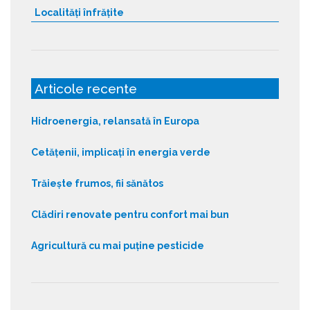
Localități înfrățite
Articole recente
Hidroenergia, relansată în Europa
Cetățenii, implicați în energia verde
Trăiește frumos, fii sănătos
Clădiri renovate pentru confort mai bun
Agricultură cu mai puține pesticide