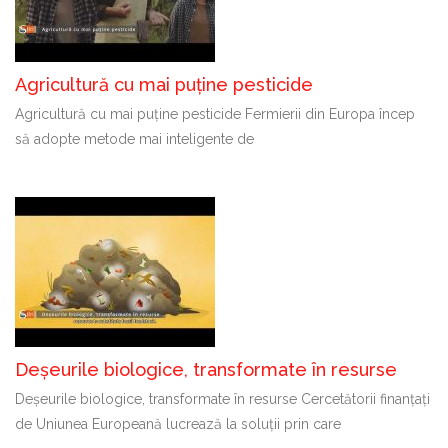
Agricultură cu mai puține pesticide
Agricultură cu mai puține pesticide Fermierii din Europa încep
să adopte metode mai inteligente de
Deșeurile biologice, transformate în resurse
Deșeurile biologice, transformate în resurse Cercetătorii finanțați
de Uniunea Europeană lucrează la soluții prin care