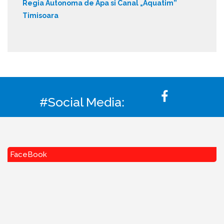
Regia Autonoma de Apa si Canal „Aquatim”
Timisoara
#Social Media:
FaceBook