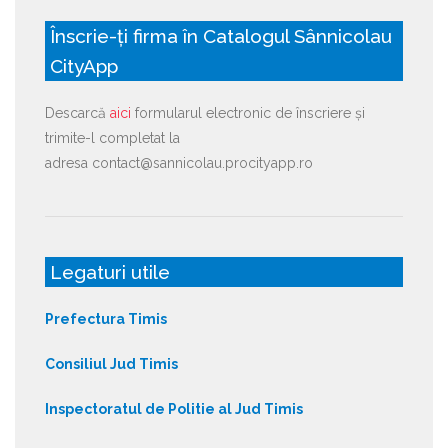
Înscrie-ți firma în Catalogul Sânnicolau
CityApp
Descarcă
aici
formularul electronic de înscriere și
trimite-l completat la
adresa contact@sannicolau.procityapp.ro
Legaturi utile
Prefectura Timis
Consiliul Jud Timis
Inspectoratul de Politie al Jud Timis