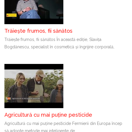
Trăiește frumos, fii sănătos
Trăiește frumos, fii sănătos În această ediție, Slavița
Bogdănescu, specialist în cosmetică și îngrijire corporală,
Agricultură cu mai puține pesticide
Agricultură cu mai puține pesticide Fermierii din Europa încep
să adopte metode mai inteligente de