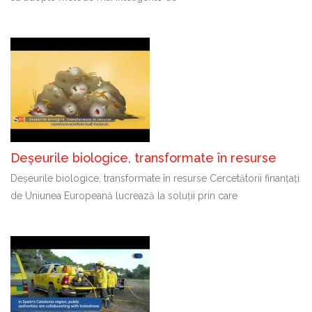
Deșeurile biologice, transformate în resurse
Deșeurile biologice, transformate în resurse Cercetătorii finanțați
de Uniunea Europeană lucrează la soluții prin care