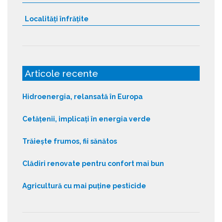
Localități înfrățite
Articole recente
Hidroenergia, relansată în Europa
Cetățenii, implicați în energia verde
Trăiește frumos, fii sănătos
Clădiri renovate pentru confort mai bun
Agricultură cu mai puține pesticide