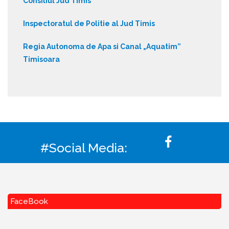
Consiliul Jud Timis
Inspectoratul de Politie al Jud Timis
Regia Autonoma de Apa si Canal „Aquatim”
Timisoara
#Social Media:
FaceBook