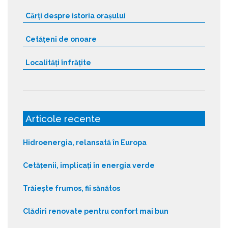
Cărți despre istoria orașului
Cetățeni de onoare
Localități înfrățite
Articole recente
Hidroenergia, relansată în Europa
Cetățenii, implicați în energia verde
Trăiește frumos, fii sănătos
Clădiri renovate pentru confort mai bun