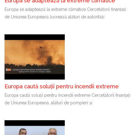
Europa se adaptează la extreme climatice
Europa se adaptează la extreme climatice Cercetătorii finanțați
de Uniunea Europeană lucrează alături de autorități
Europa caută soluții pentru incendii extreme
Europa caută soluții pentru incendii extreme Cercetătorii finanțați
de Uniunea Europeană, alături de pompieri și