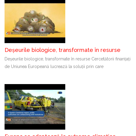
Deșeurile biologice, transformate în resurse
Deșeurile biologice, transformate în resurse Cercetătorii finanțați
de Uniunea Europeană lucrează la soluții prin care