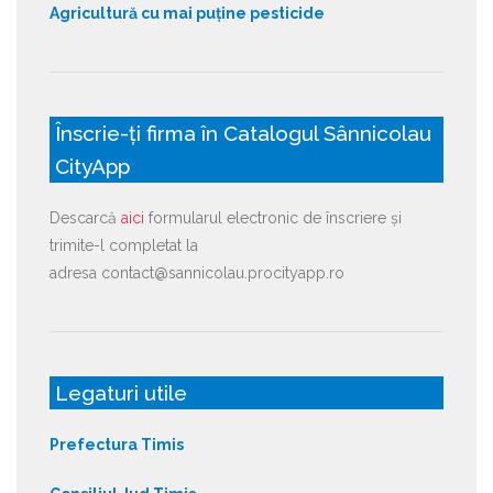
Agricultură cu mai puține pesticide
Înscrie-ți firma în Catalogul Sânnicolau
CityApp
Descarcă
aici
formularul electronic de înscriere și
trimite-l completat la
adresa contact@sannicolau.procityapp.ro
Legaturi utile
Prefectura Timis