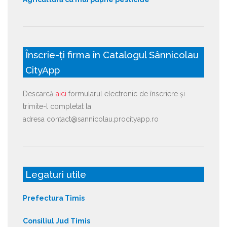
Înscrie-ți firma în Catalogul Sânnicolau
CityApp
Descarcă
aici
formularul electronic de înscriere și
trimite-l completat la
adresa contact@sannicolau.procityapp.ro
Legaturi utile
Prefectura Timis
Consiliul Jud Timis