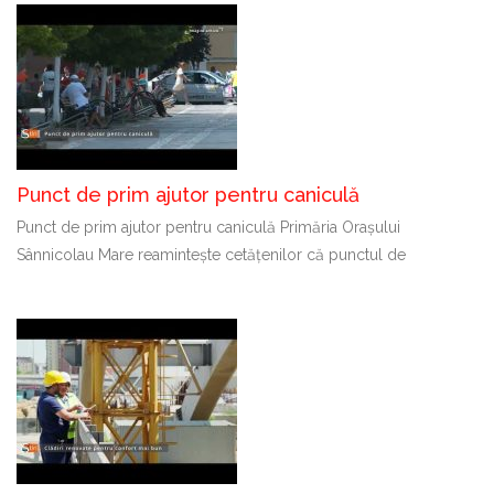
Punct de prim ajutor pentru caniculă
Punct de prim ajutor pentru caniculă Primăria Orașului
Sânnicolau Mare reamintește cetățenilor că punctul de