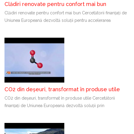
Clădiri renovate pentru confort mai bun
Clădiri renovate pentru confort mai bun Cercetătorii finanțați de
Uniunea Europeană dezvoltă soluții pentru accelerarea
CO2 din deșeuri, transformat în produse utile
CO2 din deșeuri, transformat în produse utile Cercetătorii
finanțați de Uniunea Europeană dezvoltă soluții prin