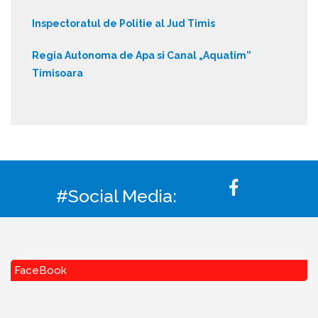
Inspectoratul de Politie al Jud Timis
Regia Autonoma de Apa si Canal „Aquatim”
Timisoara
#Social Media:
FaceBook