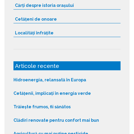
Cărți despre istoria orașului
Cetățeni de onoare
Localități înfrățite
Articole recente
Hidroenergia, relansată în Europa
Cetățenii, implicați în energia verde
Trăiește frumos, fii sănătos
Clădiri renovate pentru confort mai bun
Agricultură cu mai puține pesticide