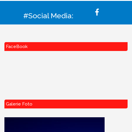
#Social Media:
FaceBook
Galerie Foto