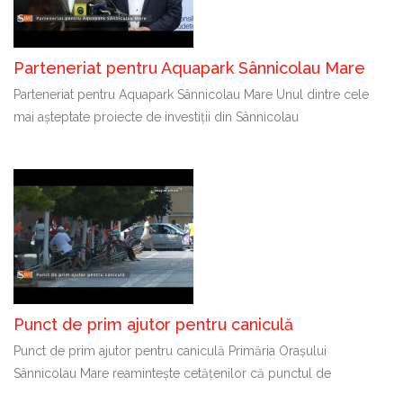
Parteneriat pentru Aquapark Sânnicolau Mare
Parteneriat pentru Aquapark Sânnicolau Mare Unul dintre cele
mai așteptate proiecte de investiții din Sânnicolau
Punct de prim ajutor pentru caniculă
Punct de prim ajutor pentru caniculă Primăria Orașului
Sânnicolau Mare reamintește cetățenilor că punctul de