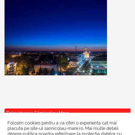
Televiziunea Sânnicolau Mare
Folosim cookies pentru a va oferi o experienta cat mai
placuta pe site-ul sannicolau-mare.ro. Mai multe detalii
despre politica noastra referitoare la protectia datelor cu