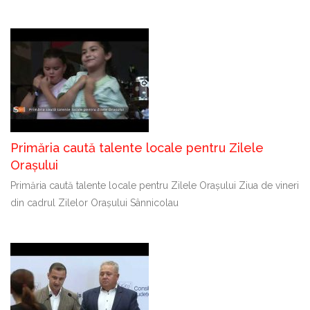
Primăria caută talente locale pentru Zilele
Orașului
Primăria caută talente locale pentru Zilele Orașului Ziua de vineri
din cadrul Zilelor Orașului Sânnicolau