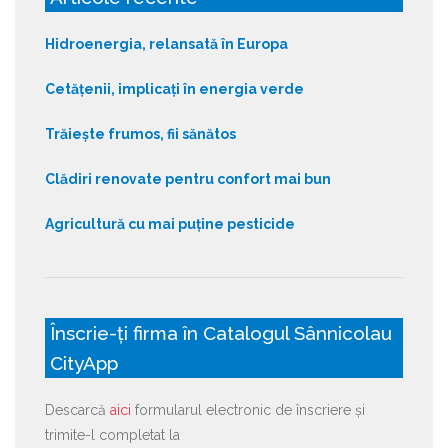
Hidroenergia, relansată în Europa
Cetățenii, implicați în energia verde
Trăiește frumos, fii sănătos
Clădiri renovate pentru confort mai bun
Agricultură cu mai puține pesticide
Înscrie-ți firma în Catalogul Sânnicolau
CityApp
Descarcă
aici
formularul electronic de înscriere și
trimite-l completat la