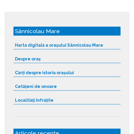
Sânnicolau Mare
Harta digitală a orașului Sânnicolau Mare
Despre oraș
Cărți despre istoria orașului
Cetățeni de onoare
Localități înfrățite
Articole recente