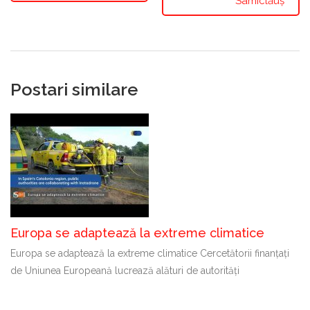
Sâmiclăuș”
Postari similare
Europa se adaptează la extreme climatice
Europa se adaptează la extreme climatice Cercetătorii finanțați
de Uniunea Europeană lucrează alături de autorități