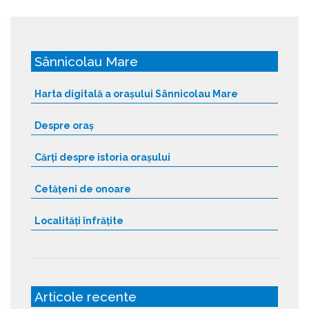
Sânnicolau Mare
Harta digitală a orașului Sânnicolau Mare
Despre oraș
Cărți despre istoria orașului
Cetățeni de onoare
Localități înfrățite
Articole recente