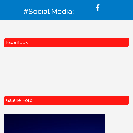
#Social Media:
FaceBook
Galerie Foto