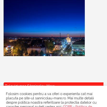
Televiziunea Sânnicolau Mare
Folosim cookies pentru a va oferi o experienta cat mai
placuta pe site-ul sannicolau-mare.ro. Mai multe detalii
despre politica noastra referitoare la protectia datelor cu
caracter personal puteti vedea aici:
GDPR - Politica de