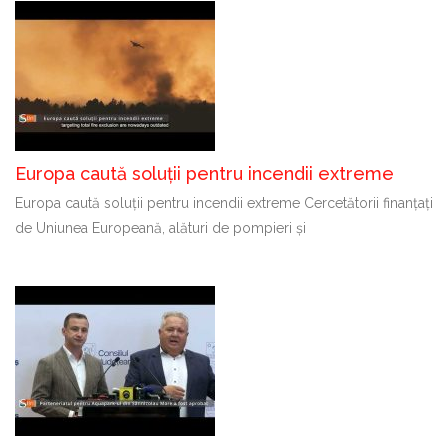
Europa caută soluții pentru incendii extreme
Europa caută soluții pentru incendii extreme Cercetătorii finanțați
de Uniunea Europeană, alături de pompieri și