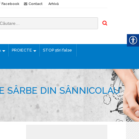
Facebook
Contact
Arhivă
Ă
PROIECTE
STOP știri false
E SÂRBE DIN SÂNNICOLAU