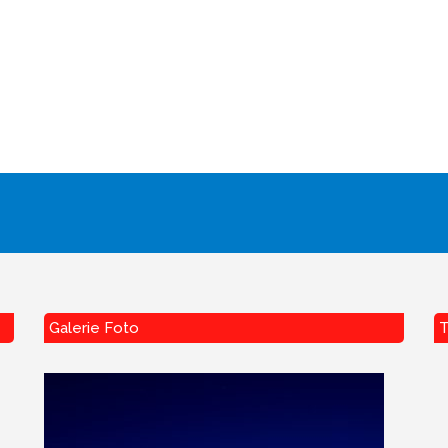
Galerie Foto
T