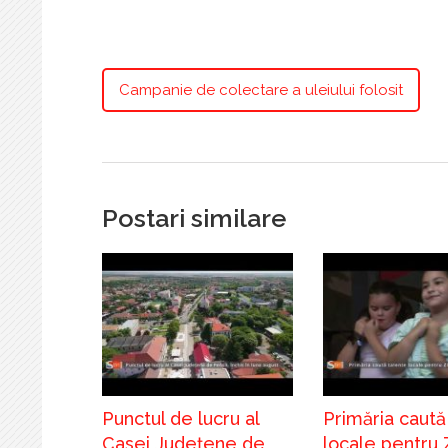
Campanie de colectare a uleiului folosit
Postari similare
Punctul de lucru al
Primăria caută
Casei Județene de
locale pentru 