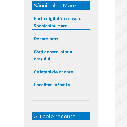
Sânnicolau Mare
Harta digitală a orașului
Sânnicolau Mare
Despre oraș
Cărți despre istoria
orașului
Cetățeni de onoare
Localități înfrățite
Articole recente