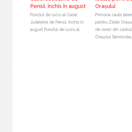
Pensii, închis în august
Orașului
Punctul de lucru al Casei
Primăria caută tale
Județene de Pensii, închis în
pentru Zilele Orașu
august Punctul de lucru al
de vineri din cadrul
Orașului Sânnicola