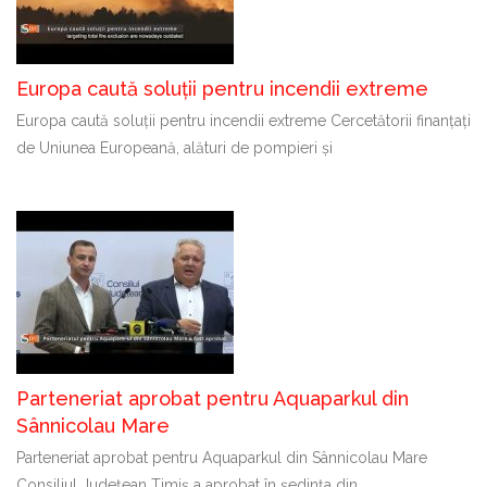
Europa caută soluții pentru incendii extreme
Europa caută soluții pentru incendii extreme Cercetătorii finanțați
de Uniunea Europeană, alături de pompieri și
Parteneriat aprobat pentru Aquaparkul din
Sânnicolau Mare
Parteneriat aprobat pentru Aquaparkul din Sânnicolau Mare
Consiliul Județean Timiș a aprobat în ședința din