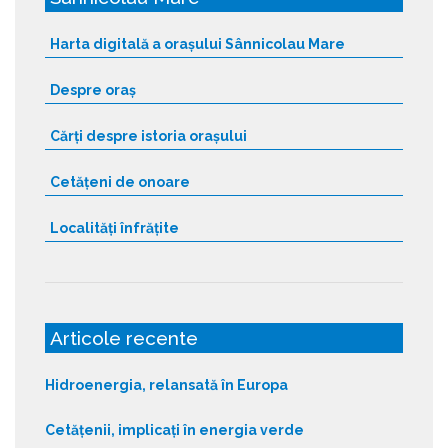
Harta digitală a orașului Sânnicolau Mare
Despre oraș
Cărți despre istoria orașului
Cetățeni de onoare
Localități înfrățite
Articole recente
Hidroenergia, relansată în Europa
Cetățenii, implicați în energia verde