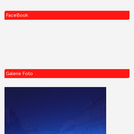
FaceBook
Galerie Foto