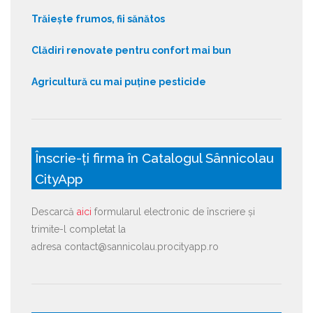
Trăiește frumos, fii sănătos
Clădiri renovate pentru confort mai bun
Agricultură cu mai puține pesticide
Înscrie-ți firma în Catalogul Sânnicolau
CityApp
Descarcă
aici
formularul electronic de înscriere și
trimite-l completat la
adresa contact@sannicolau.procityapp.ro