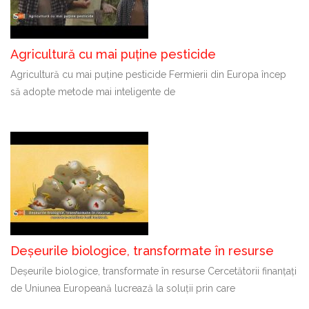
Agricultură cu mai puține pesticide
Agricultură cu mai puține pesticide Fermierii din Europa încep
să adopte metode mai inteligente de
Deșeurile biologice, transformate în resurse
Deșeurile biologice, transformate în resurse Cercetătorii finanțați
de Uniunea Europeană lucrează la soluții prin care