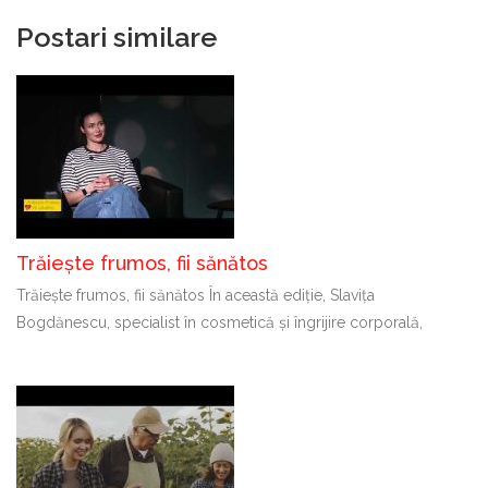
Postari similare
Trăiește frumos, fii sănătos
Trăiește frumos, fii sănătos În această ediție, Slavița
Bogdănescu, specialist în cosmetică și îngrijire corporală,