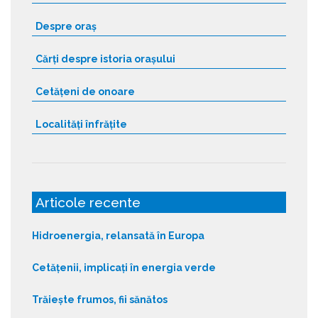
Despre oraș
Cărți despre istoria orașului
Cetățeni de onoare
Localități înfrățite
Articole recente
Hidroenergia, relansată în Europa
Cetățenii, implicați în energia verde
Trăiește frumos, fii sănătos