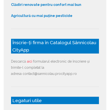
Clădiri renovate pentru confort mai bun
Agricultură cu mai puține pesticide
Înscrie-ți firma în Catalogul Sânnicolau
CityApp
Descarcă
aici
formularul electronic de înscriere și
trimite-l completat la
adresa contact@sannicolau.procityapp.ro
Legaturi utile