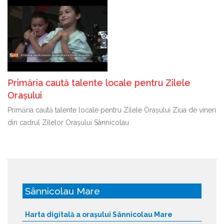
Primăria caută talente locale pentru Zilele
Orașului
Primăria caută talente locale pentru Zilele Orașului Ziua de vineri
din cadrul Zilelor Orașului Sânnicolau
Sânnicolau Mare
Harta digitală a orașului Sânnicolau Mare