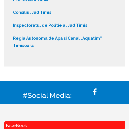
Consiliul Jud Timis
Inspectoratul de Politie al Jud Timis
Regia Autonoma de Apa si Canal „Aquatim”
Timisoara
#Social Media:
FaceBook