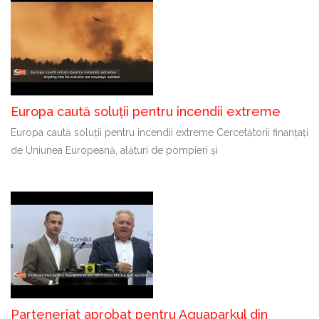
Europa caută soluții pentru incendii extreme
Europa caută soluții pentru incendii extreme Cercetătorii finanțați
de Uniunea Europeană, alături de pompieri și
Parteneriat aprobat pentru Aquaparkul din