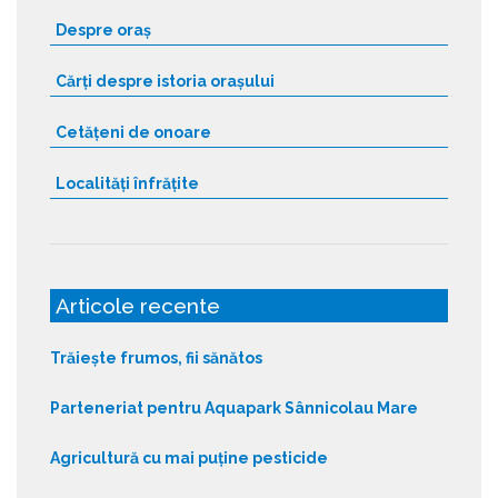
Despre oraș
Cărți despre istoria orașului
Cetățeni de onoare
Localități înfrățite
Articole recente
Trăiește frumos, fii sănătos
Parteneriat pentru Aquapark Sânnicolau Mare
Agricultură cu mai puține pesticide