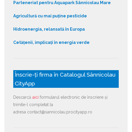
Parteneriat pentru Aquapark Sânnicolau Mare
Agricultură cu mai puține pesticide
Hidroenergia, relansată în Europa
Cetățenii, implicați în energia verde
Înscrie-ți firma în Catalogul Sânnicolau
CityApp
Descarcă
aici
formularul electronic de înscriere și
trimite-l completat la
adresa contact@sannicolau.procityapp.ro