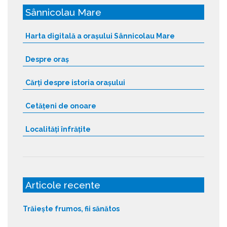
Sânnicolau Mare
Harta digitală a orașului Sânnicolau Mare
Despre oraș
Cărți despre istoria orașului
Cetățeni de onoare
Localități înfrățite
Articole recente
Trăiește frumos, fii sănătos