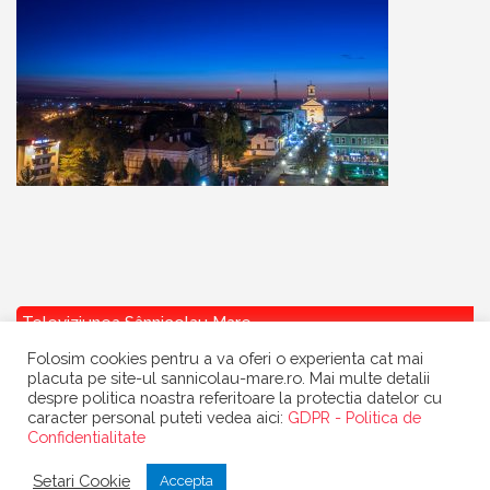
Televiziunea Sânnicolau Mare
Folosim cookies pentru a va oferi o experienta cat mai
placuta pe site-ul sannicolau-mare.ro. Mai multe detalii
despre politica noastra referitoare la protectia datelor cu
caracter personal puteti vedea aici:
GDPR - Politica de
Confidentialitate
Copyright
Primaria Sannicolau Mare
| portal realizat de
Dow Media
|
Setari Cookie
Accepta