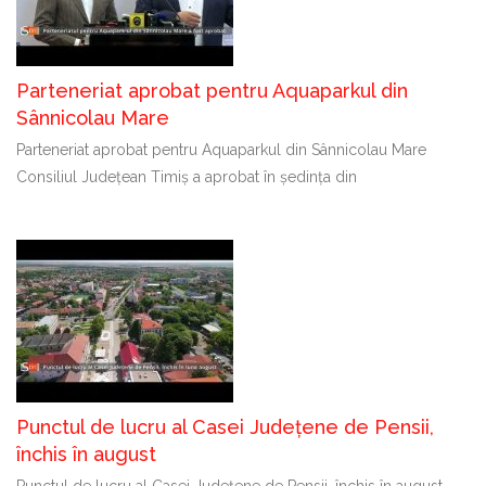
Parteneriat aprobat pentru Aquaparkul din
Sânnicolau Mare
Parteneriat aprobat pentru Aquaparkul din Sânnicolau Mare
Consiliul Județean Timiș a aprobat în ședința din
Punctul de lucru al Casei Județene de Pensii,
închis în august
Punctul de lucru al Casei Județene de Pensii, închis în august