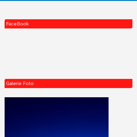
FaceBook
Galerie Foto