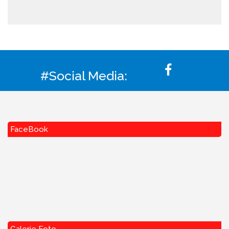
#Social Media:
FaceBook
Galerie Foto