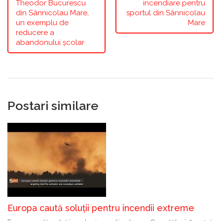
Theodor Bucurescu
incendiare pentru
din Sânnicolau Mare,
sportul din Sânnicolau
un exemplu de
Mare
reducere a
abandonului școlar
Postari similare
Europa caută soluții pentru incendii extreme