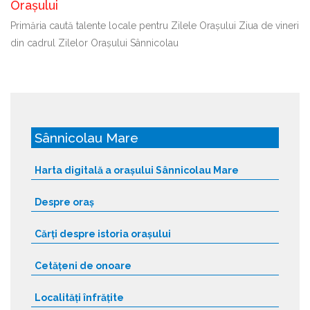
Orașului
Primăria caută talente locale pentru Zilele Orașului Ziua de vineri
din cadrul Zilelor Orașului Sânnicolau
Sânnicolau Mare
Harta digitală a orașului Sânnicolau Mare
Despre oraș
Cărți despre istoria orașului
Cetățeni de onoare
Localități înfrățite