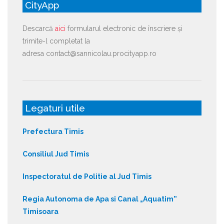
CityApp
Descarcă
aici
formularul electronic de înscriere și
trimite-l completat la
adresa contact@sannicolau.procityapp.ro
Legaturi utile
Prefectura Timis
Consiliul Jud Timis
Inspectoratul de Politie al Jud Timis
Regia Autonoma de Apa si Canal „Aquatim”
Timisoara