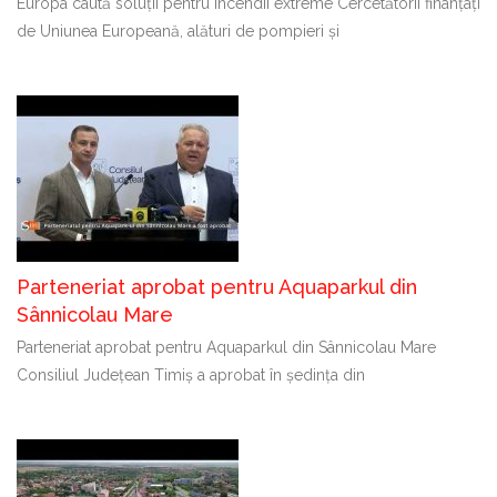
Europa caută soluții pentru incendii extreme Cercetătorii finanțați
de Uniunea Europeană, alături de pompieri și
Parteneriat aprobat pentru Aquaparkul din
Sânnicolau Mare
Parteneriat aprobat pentru Aquaparkul din Sânnicolau Mare
Consiliul Județean Timiș a aprobat în ședința din