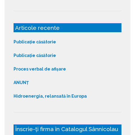
Articole recente
Publicație căsătorie
Publicație căsătorie
Proces verbal de afișare
ANUNȚ
Hidroenergia, relansată în Europa
Înscrie-ți firma în Catalogul Sânnicolau