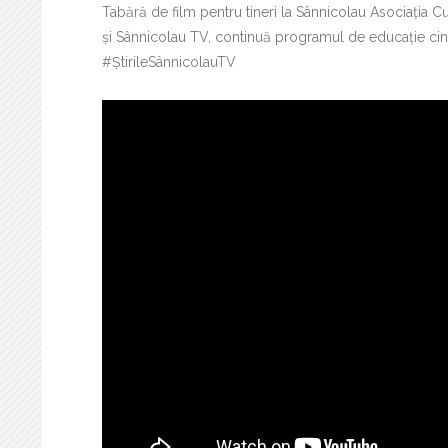
Tabără de film pentru tineri la Sânnicolau Asociația C
și Sânnicolau TV, continuă programul de educație cinema
#ȘtirileSânnicolauTV