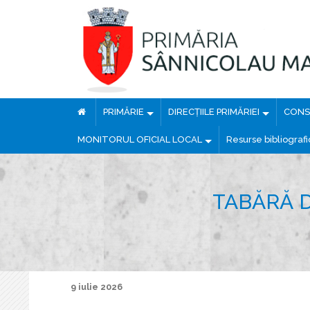
PRIMĂRIE
DIRECȚIILE PRIMĂRIEI
CONSI
MONITORUL OFICIAL LOCAL
Resurse bibliograf
TABĂRĂ D
9 iulie 2026