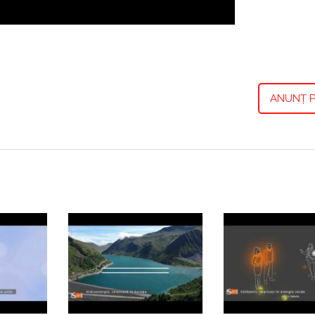
ANUNȚ P