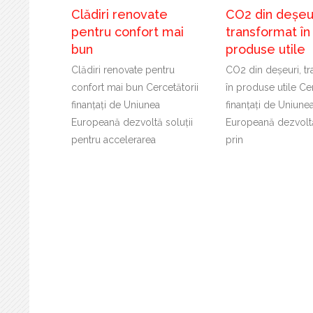
Clădiri renovate
CO2 din deșeur
pentru confort mai
transformat în
bun
produse utile
Clădiri renovate pentru
CO2 din deșeuri, t
confort mai bun Cercetătorii
în produse utile Cer
finanțați de Uniunea
finanțați de Uniune
Europeană dezvoltă soluții
Europeană dezvoltă
pentru accelerarea
prin