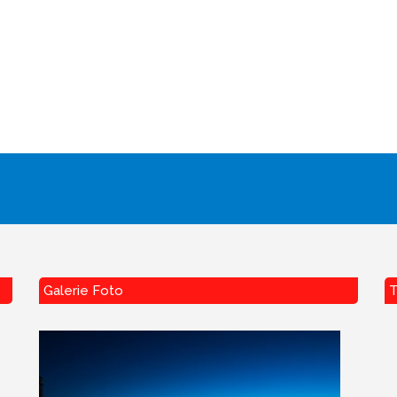
Galerie Foto
T