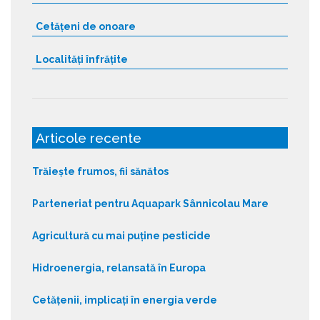
Cetățeni de onoare
Localități înfrățite
Articole recente
Trăiește frumos, fii sănătos
Parteneriat pentru Aquapark Sânnicolau Mare
Agricultură cu mai puține pesticide
Hidroenergia, relansată în Europa
Cetățenii, implicați în energia verde