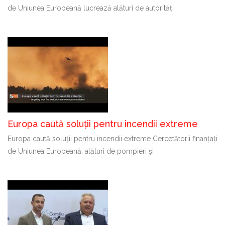
de Uniunea Europeană lucrează alături de autorități
Europa caută soluții pentru incendii extreme
Europa caută soluții pentru incendii extreme Cercetătorii finanțați
de Uniunea Europeană, alături de pompieri și