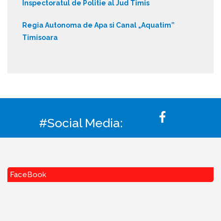
Inspectoratul de Politie al Jud Timis
Regia Autonoma de Apa si Canal „Aquatim”
Timisoara
#Social Media:
FaceBook