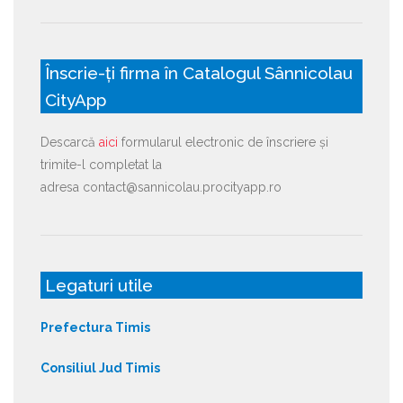
Înscrie-ți firma în Catalogul Sânnicolau
CityApp
Descarcă
aici
formularul electronic de înscriere și
trimite-l completat la
adresa contact@sannicolau.procityapp.ro
Legaturi utile
Prefectura Timis
Consiliul Jud Timis