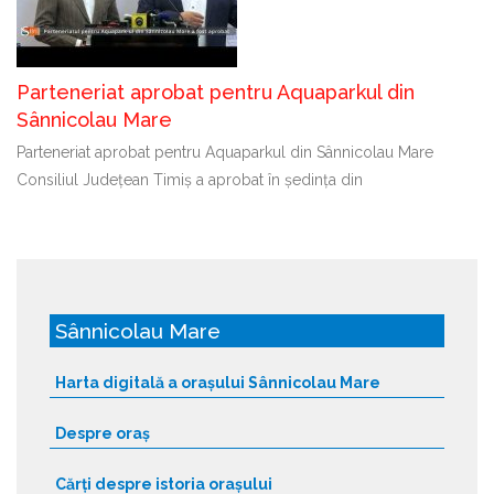
Parteneriat aprobat pentru Aquaparkul din
Sânnicolau Mare
Parteneriat aprobat pentru Aquaparkul din Sânnicolau Mare
Consiliul Județean Timiș a aprobat în ședința din
Sânnicolau Mare
Harta digitală a orașului Sânnicolau Mare
Despre oraș
Cărți despre istoria orașului