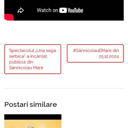
Spectacolul „Una saga
#SânnicolauEMare din
serbica” a încântat
25.12.2024
publicul din
Sânnicolau Mare
Postari similare