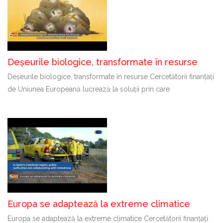
Deșeurile biologice, transformate în resurse
Deșeurile biologice, transformate în resurse Cercetătorii finanțați
de Uniunea Europeană lucrează la soluții prin care
Europa se adaptează la extreme climatice
Europa se adaptează la extreme climatice Cercetătorii finanțați