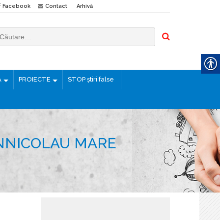
Facebook
Contact
Arhivă
Ă
PROIECTE
STOP știri false
ÂNNICOLAU MARE