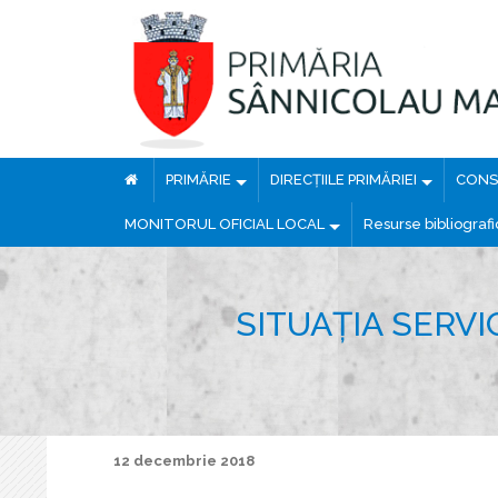
PRIMĂRIE
DIRECȚIILE PRIMĂRIEI
CONSI
MONITORUL OFICIAL LOCAL
Resurse bibliograf
SITUAȚIA SERV
12 decembrie 2018