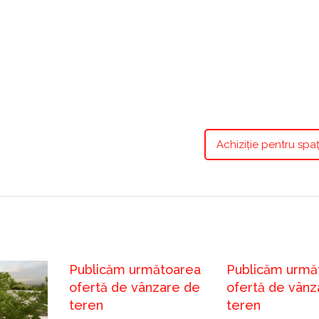
Achiziție pentru spați
Publicăm următoarea
Publicăm urmă
ofertă de vânzare de
ofertă de vânz
teren
teren