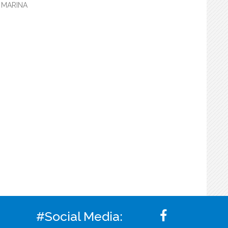
n MARINA
#Social Media: