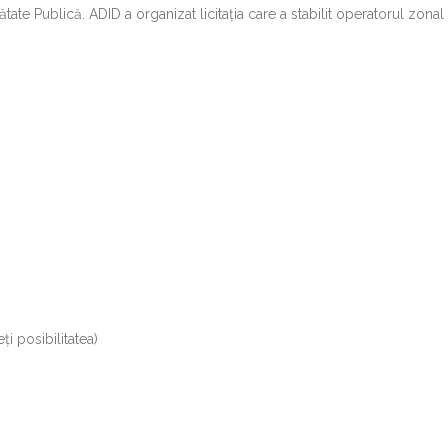
tate Publică. ADID a organizat licitația care a stabilit operatorul zonal
ți posibilitatea)