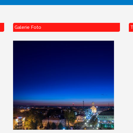
Galerie Foto
T