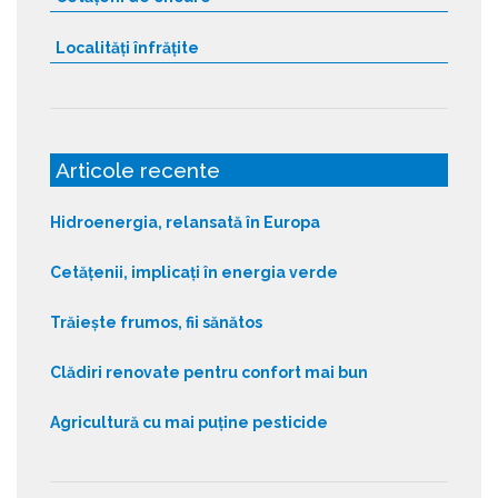
Localități înfrățite
Articole recente
Hidroenergia, relansată în Europa
Cetățenii, implicați în energia verde
Trăiește frumos, fii sănătos
Clădiri renovate pentru confort mai bun
Agricultură cu mai puține pesticide