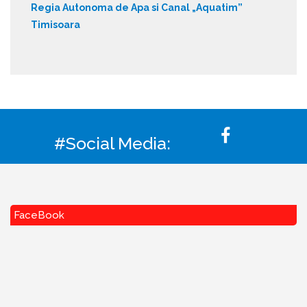
Regia Autonoma de Apa si Canal „Aquatim”
Timisoara
#Social Media:
FaceBook