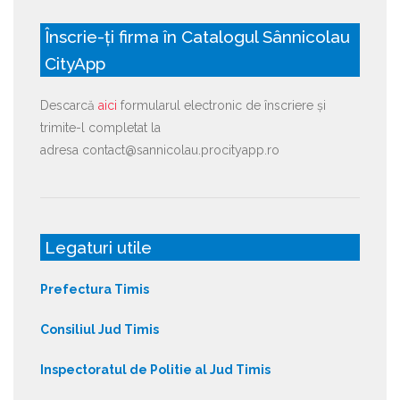
Înscrie-ți firma în Catalogul Sânnicolau
CityApp
Descarcă
aici
formularul electronic de înscriere și
trimite-l completat la
adresa contact@sannicolau.procityapp.ro
Legaturi utile
Prefectura Timis
Consiliul Jud Timis
Inspectoratul de Politie al Jud Timis