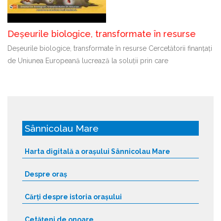
Deșeurile biologice, transformate în resurse
Deșeurile biologice, transformate în resurse Cercetătorii finanțați
de Uniunea Europeană lucrează la soluții prin care
Sânnicolau Mare
Harta digitală a orașului Sânnicolau Mare
Despre oraș
Cărți despre istoria orașului
Cetățeni de onoare