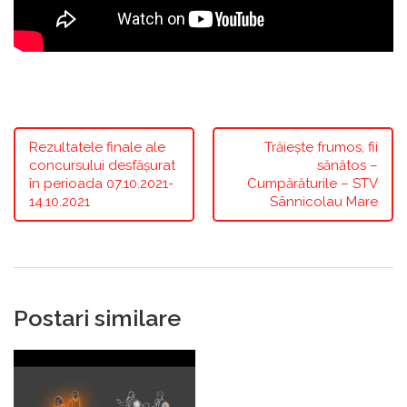
Rezultatele finale ale
Trăiește frumos, fii
concursului desfășurat
sănătos –
în perioada 07.10.2021-
Cumpărăturile – STV
14.10.2021
Sânnicolau Mare
Postari similare