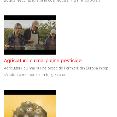
Bogdănescu, specialist în cosmetică și îngrijire corporală,
Agricultură cu mai puține pesticide
Agricultură cu mai puține pesticide Fermierii din Europa încep
să adopte metode mai inteligente de