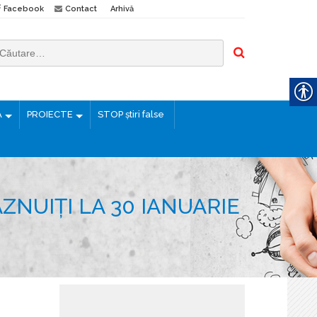
Facebook
Contact
Arhivă
Ă
PROIECTE
STOP știri false
ĂZNUIȚI LA 30 IANUARIE