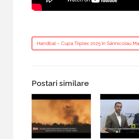
Handbal – Cupa Triplex 2025 în Sânnicolau M
Postari similare