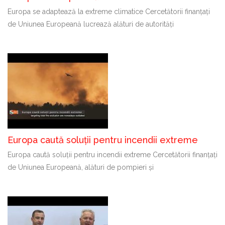
Europa se adaptează la extreme climatice Cercetătorii finanțați
de Uniunea Europeană lucrează alături de autorități
Europa caută soluții pentru incendii extreme
Europa caută soluții pentru incendii extreme Cercetătorii finanțați
de Uniunea Europeană, alături de pompieri și