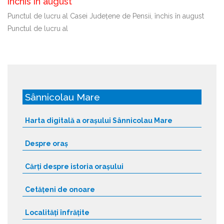
închis în august
Punctul de lucru al Casei Județene de Pensii, închis în august
Punctul de lucru al
Sânnicolau Mare
Harta digitală a orașului Sânnicolau Mare
Despre oraș
Cărți despre istoria orașului
Cetățeni de onoare
Localități înfrățite