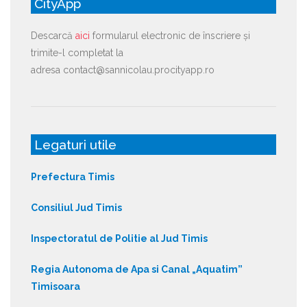
CityApp
Descarcă
aici
formularul electronic de înscriere și
trimite-l completat la
adresa contact@sannicolau.procityapp.ro
Legaturi utile
Prefectura Timis
Consiliul Jud Timis
Inspectoratul de Politie al Jud Timis
Regia Autonoma de Apa si Canal „Aquatim”
Timisoara