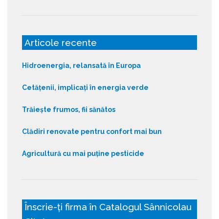
Articole recente
Hidroenergia, relansată în Europa
Cetățenii, implicați în energia verde
Trăiește frumos, fii sănătos
Clădiri renovate pentru confort mai bun
Agricultură cu mai puține pesticide
Înscrie-ți firma în Catalogul Sânnicolau