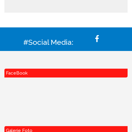
#Social Media:
FaceBook
Galerie Foto