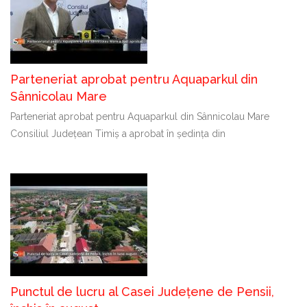
Parteneriat aprobat pentru Aquaparkul din
Sânnicolau Mare
Parteneriat aprobat pentru Aquaparkul din Sânnicolau Mare
Consiliul Județean Timiș a aprobat în ședința din
Punctul de lucru al Casei Județene de Pensii,