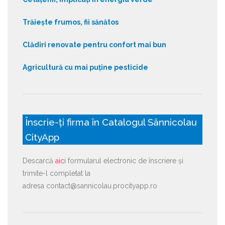
Trăiește frumos, fii sănătos
Clădiri renovate pentru confort mai bun
Agricultură cu mai puține pesticide
Înscrie-ți firma în Catalogul Sânnicolau
CityApp
Descarcă
aici
formularul electronic de înscriere și
trimite-l completat la
adresa contact@sannicolau.procityapp.ro