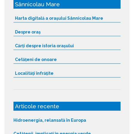
Sânnicolau Mare
Harta digitală a orașului Sânnicolau Mare
Despre oraș
Cărți despre istoria orașului
Cetățeni de onoare
Localități înfrățite
Articole recente
Hidroenergia, relansată în Europa
Cetățenii, implicați în energia verde