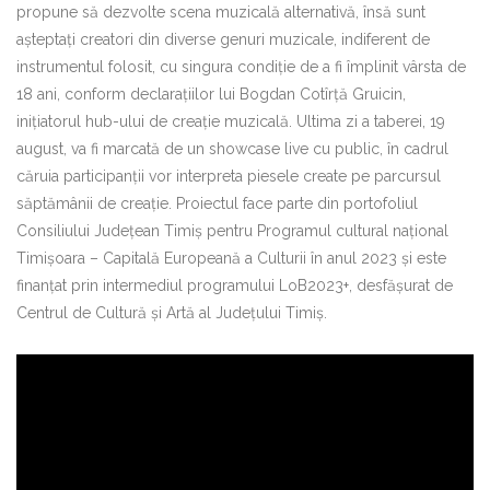
propune să dezvolte scena muzicală alternativă, însă sunt
așteptați creatori din diverse genuri muzicale, indiferent de
instrumentul folosit, cu singura condiție de a fi împlinit vârsta de
18 ani, conform declarațiilor lui Bogdan Cotîrță Gruicin,
inițiatorul hub-ului de creație muzicală. Ultima zi a taberei, 19
august, va fi marcată de un showcase live cu public, în cadrul
căruia participanții vor interpreta piesele create pe parcursul
săptămânii de creație. Proiectul face parte din portofoliul
Consiliului Județean Timiș pentru Programul cultural național
Timișoara – Capitală Europeană a Culturii în anul 2023 și este
finanțat prin intermediul programului LoB2023+, desfășurat de
Centrul de Cultură și Artă al Județului Timiș.