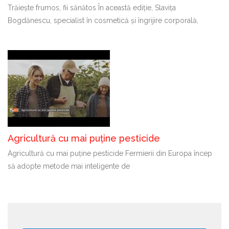
Trăiește frumos, fii sănătos În această ediție, Slavița
Bogdănescu, specialist în cosmetică și îngrijire corporală,
Agricultură cu mai puține pesticide
Agricultură cu mai puține pesticide Fermierii din Europa încep
să adopte metode mai inteligente de