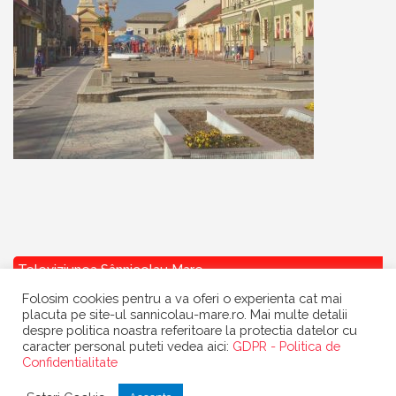
Televiziunea Sânnicolau Mare
Folosim cookies pentru a va oferi o experienta cat mai
placuta pe site-ul sannicolau-mare.ro. Mai multe detalii
despre politica noastra referitoare la protectia datelor cu
caracter personal puteti vedea aici:
GDPR - Politica de
Confidentialitate
Copyright
Primaria Sannicolau Mare
| portal realizat de
Dow Media
|