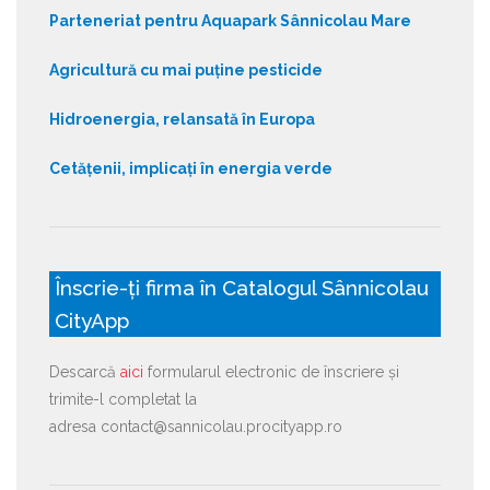
Parteneriat pentru Aquapark Sânnicolau Mare
Agricultură cu mai puține pesticide
Hidroenergia, relansată în Europa
Cetățenii, implicați în energia verde
Înscrie-ți firma în Catalogul Sânnicolau
CityApp
Descarcă
aici
formularul electronic de înscriere și
trimite-l completat la
adresa contact@sannicolau.procityapp.ro