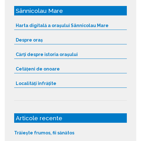
Sânnicolau Mare
Harta digitală a orașului Sânnicolau Mare
Despre oraș
Cărți despre istoria orașului
Cetățeni de onoare
Localități înfrățite
Articole recente
Trăiește frumos, fii sănătos