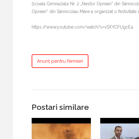
Școala Gimnazială Nr. 2 „Nestor Oprean” din Sânnicol
Oprean” din Sânnicolau Mare a organizat o festivitate 
https://www.youtube.com/watch?v=vSXYCFUgcE4
Anunț pentru fermieri
Postari similare