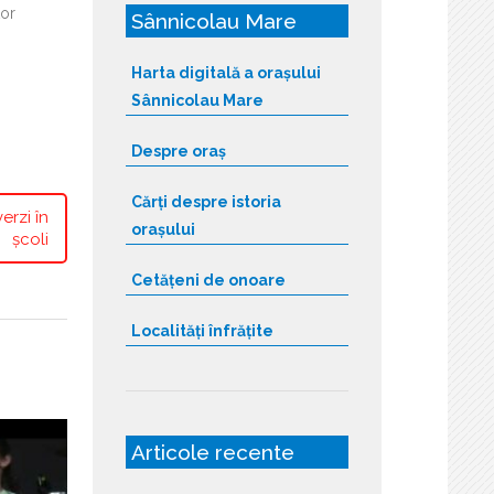
tor
Sânnicolau Mare
Harta digitală a orașului
Sânnicolau Mare
Despre oraș
Cărți despre istoria
erzi în
orașului
școli
Cetățeni de onoare
Localități înfrățite
Articole recente