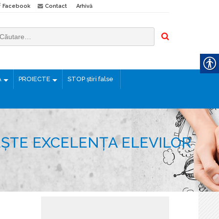
Facebook
Contact
Arhivă
Ă
PROIECTE
STOP știri false
ȘTE EXCELENȚA ELEVILOR