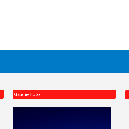
Galerie Foto
T