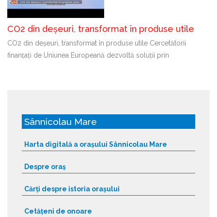
CO2 din deșeuri, transformat în produse utile
CO2 din deșeuri, transformat în produse utile Cercetătorii
finanțați de Uniunea Europeană dezvoltă soluții prin
Sânnicolau Mare
Harta digitală a orașului Sânnicolau Mare
Despre oraș
Cărți despre istoria orașului
Cetățeni de onoare