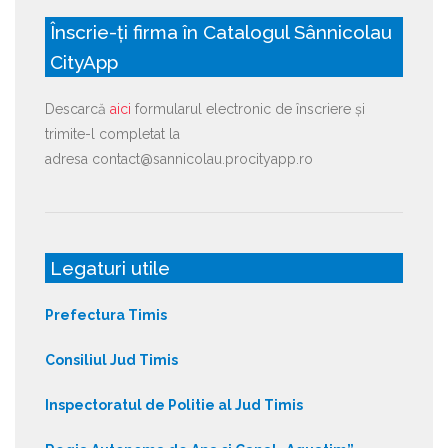
Înscrie-ți firma în Catalogul Sânnicolau
CityApp
Descarcă
aici
formularul electronic de înscriere și
trimite-l completat la
adresa contact@sannicolau.procityapp.ro
Legaturi utile
Prefectura Timis
Consiliul Jud Timis
Inspectoratul de Politie al Jud Timis