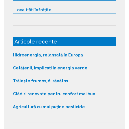
Localități înfrățite
Articole recente
Hidroenergia, relansată în Europa
Cetățenii, implicați în energia verde
Trăiește frumos, fii sănătos
Clădiri renovate pentru confort mai bun
Agricultură cu mai puține pesticide