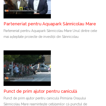
Parteneriat pentru Aquapark Sânnicolau Mare
Parteneriat pentru Aquapark Sânnicolau Mare Unul dintre cele
mai așteptate proiecte de investiții din Sânnicolau
Punct de prim ajutor pentru caniculă
Punct de prim ajutor pentru caniculă Primăria Orașului
Sânnicolau Mare reamintește cetățenilor că punctul de