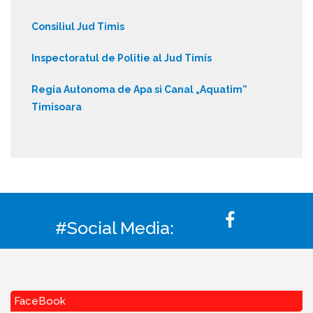
Consiliul Jud Timis
Inspectoratul de Politie al Jud Timis
Regia Autonoma de Apa si Canal „Aquatim”
Timisoara
#Social Media:
FaceBook