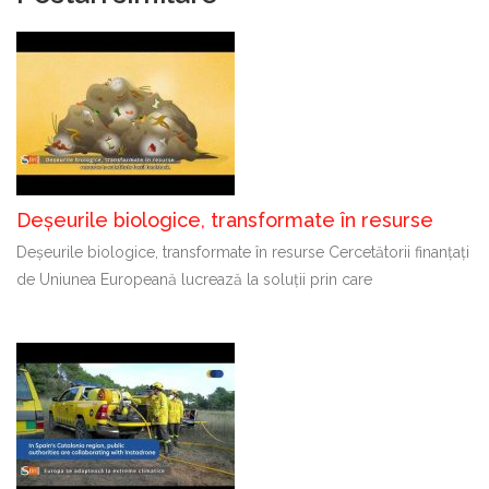
Deșeurile biologice, transformate în resurse
Deșeurile biologice, transformate în resurse Cercetătorii finanțați
de Uniunea Europeană lucrează la soluții prin care