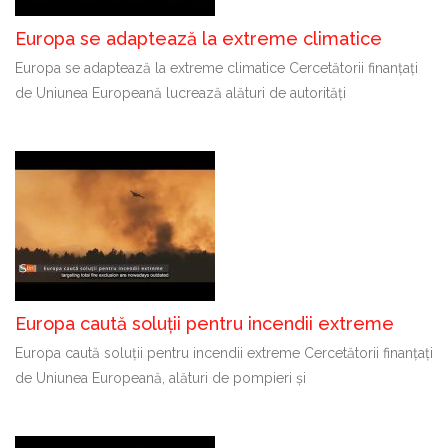
Europa se adaptează la extreme climatice
Europa se adaptează la extreme climatice Cercetătorii finanțați
de Uniunea Europeană lucrează alături de autorități
Europa caută soluții pentru incendii extreme
Europa caută soluții pentru incendii extreme Cercetătorii finanțați
de Uniunea Europeană, alături de pompieri și