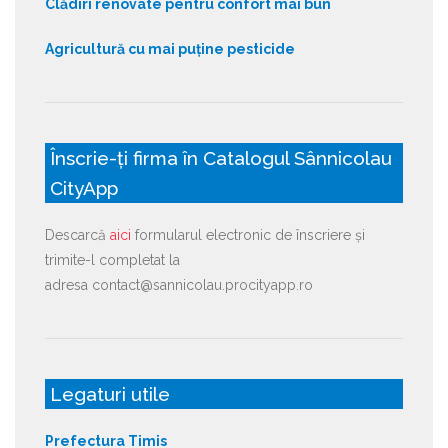
Clădiri renovate pentru confort mai bun
Agricultură cu mai puține pesticide
Înscrie-ți firma în Catalogul Sânnicolau
CityApp
Descarcă
aici
formularul electronic de înscriere și
trimite-l completat la
adresa contact@sannicolau.procityapp.ro
Legaturi utile
Prefectura Timis