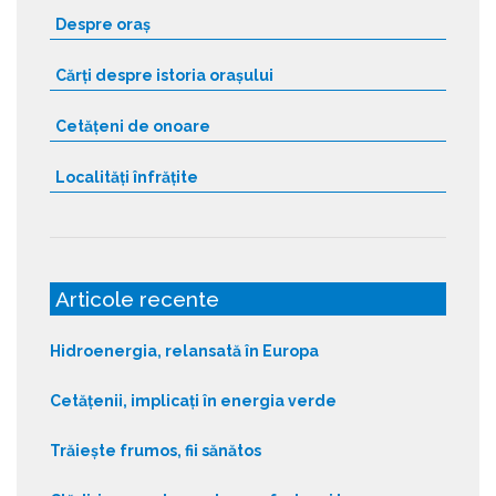
Despre oraș
Cărți despre istoria orașului
Cetățeni de onoare
Localități înfrățite
Articole recente
Hidroenergia, relansată în Europa
Cetățenii, implicați în energia verde
Trăiește frumos, fii sănătos