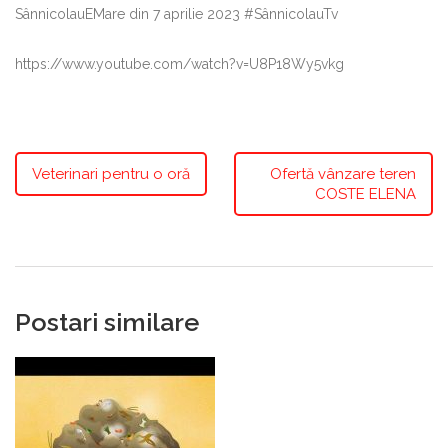
SânnicolauEMare din 7 aprilie 2023 #SânnicolauTv
https://www.youtube.com/watch?v=U8P18Wy5vkg
Veterinari pentru o oră
Ofertă vânzare teren
COSTE ELENA
Postari similare