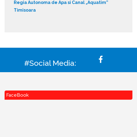
Regia Autonoma de Apa si Canal „Aquatim”
Timisoara
#Social Media:
FaceBook