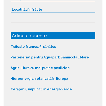
Localități înfrățite
Articole recente
Trăiește frumos, fii sănătos
Parteneriat pentru Aquapark Sânnicolau Mare
Agricultură cu mai puține pesticide
Hidroenergia, relansată în Europa
Cetățenii, implicați în energia verde