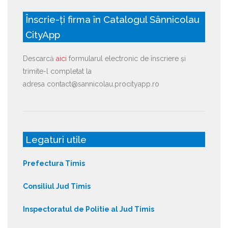
Înscrie-ți firma în Catalogul Sânnicolau
CityApp
Descarcă
aici
formularul electronic de înscriere și
trimite-l completat la
adresa contact@sannicolau.procityapp.ro
Legaturi utile
Prefectura Timis
Consiliul Jud Timis
Inspectoratul de Politie al Jud Timis