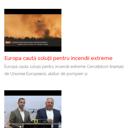
Europa caută soluții pentru incendii extreme
Europa caută soluții pentru incendii extreme Cercetătorii finanțați
de Uniunea Europeană, alături de pompieri și