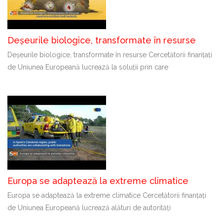
Deșeurile biologice, transformate în resurse
Deșeurile biologice, transformate în resurse Cercetătorii finanțați
de Uniunea Europeană lucrează la soluții prin care
Europa se adaptează la extreme climatice
Europa se adaptează la extreme climatice Cercetătorii finanțați
de Uniunea Europeană lucrează alături de autorități