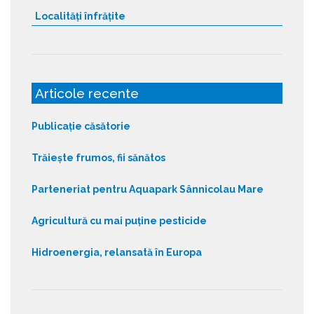
Localități înfrățite
Articole recente
Publicație căsătorie
Trăiește frumos, fii sănătos
Parteneriat pentru Aquapark Sânnicolau Mare
Agricultură cu mai puține pesticide
Hidroenergia, relansată în Europa