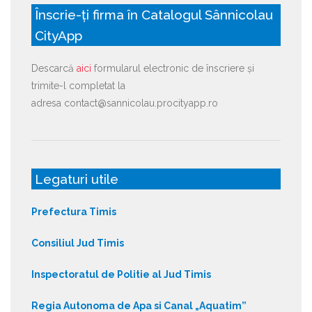
Înscrie-ți firma în Catalogul Sânnicolau
CityApp
Descarcă
aici
formularul electronic de înscriere și
trimite-l completat la
adresa contact@sannicolau.procityapp.ro
Legaturi utile
Prefectura Timis
Consiliul Jud Timis
Inspectoratul de Politie al Jud Timis
Regia Autonoma de Apa si Canal „Aquatim”