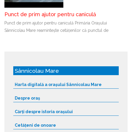
Punct de prim ajutor pentru caniculă
Punct de prim ajutor pentru caniculă Primăria Orașului
Sânnicolau Mare reamintește cetățenilor că punctul de
Sânnicolau Mare
Harta digitală a orașului Sânnicolau Mare
Despre oraș
Cărți despre istoria orașului
Cetățeni de onoare