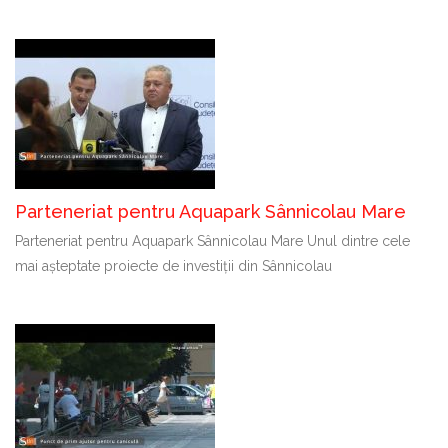
Parteneriat pentru Aquapark Sânnicolau Mare
Parteneriat pentru Aquapark Sânnicolau Mare Unul dintre cele
mai așteptate proiecte de investiții din Sânnicolau